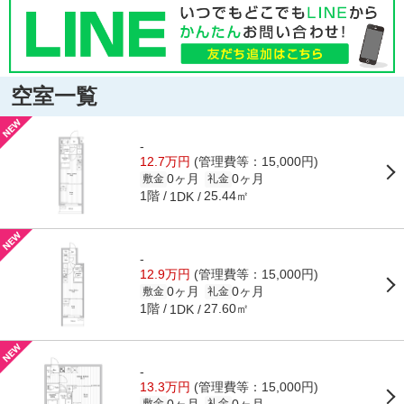
空室一覧
-
12.7万円
(管理費等：15,000円)
0ヶ月
0ヶ月
敷金
礼金
1階
25.44㎡
1DK
-
12.9万円
(管理費等：15,000円)
0ヶ月
0ヶ月
敷金
礼金
1階
27.60㎡
1DK
-
13.3万円
(管理費等：15,000円)
0ヶ月
0ヶ月
敷金
礼金