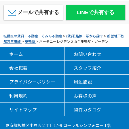
メールで共有する
LINEで共有する
板橋区の賃貸・不動産｜くみん不動産
>
(賃貸)路線・駅から探す
>
都営地下鉄
都営三田線
>
巣鴨駅
>
ハーモニーレジデンス山手巣鴨ザ・ガーデン
ホーム
お問い合わせ
会社概要
スタッフ紹介
プライバシーポリシー
周辺施設
利用規約
お客様の声
サイトマップ
物件カタログ
東京都板橋区小豆沢２丁目17-9 コーラルシンフォニー 1階