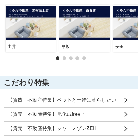
由井
早坂
安田
こだわり特集
【賃貸｜不動産特集】ペットと一緒に暮らしたい
【賃売｜不動産特集】旭化成free㎡
【賃売｜不動産特集】シャーメゾンZEH