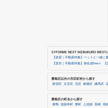
SYFORME NEXT IKEBUKURO 
【賃貸｜不動産特集】ペットと一緒に
【賃売｜不動産特集】旭化成free㎡
【
豊島区以外の市区町村から探す
新宿区
文京区
北区
板橋区
練馬区
豊島区の町名から探す
巣鴨
池袋本町
要町
上池袋
長崎
池