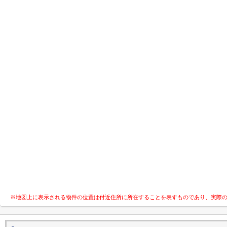
※地図上に表示される物件の位置は付近住所に所在することを表すものであり、実際