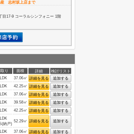
動産 志村坂上店まで
目17-9 コーラルシンフォニー 1階
間取り
面積
詳細
検討リスト
LDK
37.06㎡
詳細を見る
追加する
LDK
42.25㎡
詳細を見る
追加する
LDK
37.06㎡
詳細を見る
追加する
LDK
39.58㎡
詳細を見る
追加する
LDK
42.25㎡
詳細を見る
追加する
LDK
52.29㎡
詳細を見る
追加する
S(納戸)
LDK
37.06㎡
詳細を見る
追加する