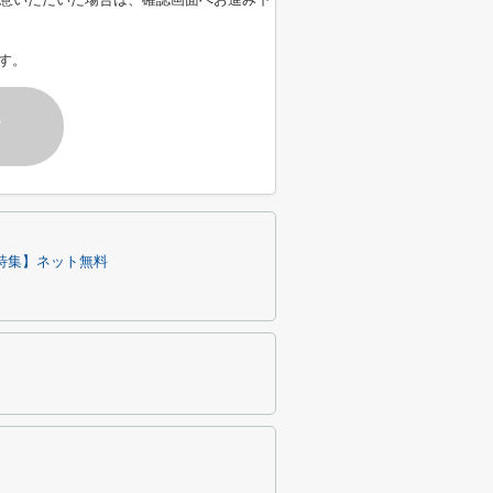
す。
す
特集】ネット無料