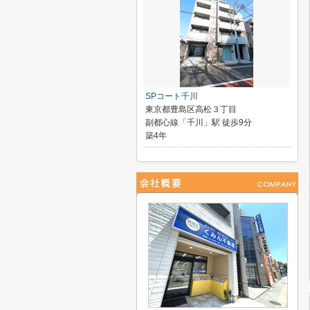
SPコート千川
東京都豊島区高松３丁目
副都心線「千川」駅 徒歩9分
築4年