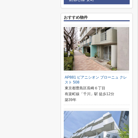
おすすめ物件
AP881 ピアニシオン ブローニュ クレ
スト 508
東京都豊島区長崎６丁目
有楽町線「千川」駅 徒歩12分
築39年