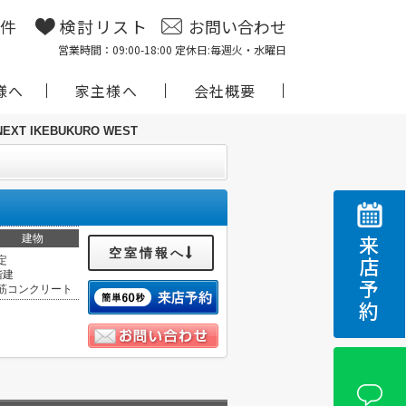
物件
検討リスト
お問い合わせ
営業時間：09:00-18:00 定休日:毎週火・水曜日
様へ
家主様へ
会社概要
NEXT IKEBUKURO WEST
建物
来店予約
空室情報へ
定
階建
筋コンクリート