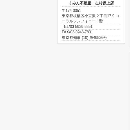
くみん不動産 志村坂上店
〒174-0051
東京都板橋区小豆沢２丁目17-9 コ
ーラルシンフォニー 1階
TEL/03-5939-8851
FAX/03-5948-7831
東京都知事 (10) 第49836号