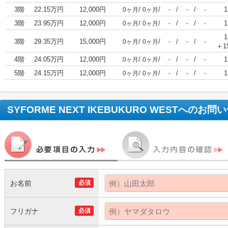
3階
22.15万円
12,000円
/
/
/
/
1
0ヶ月
0ヶ月
-
-
-
3階
23.95万円
12,000円
/
/
/
/
1
0ヶ月
0ヶ月
-
-
-
1
3階
29.35万円
15,000円
/
/
/
/
0ヶ月
0ヶ月
-
-
-
＋1
4階
24.05万円
12,000円
/
/
/
/
1
0ヶ月
0ヶ月
-
-
-
5階
24.15万円
12,000円
/
/
/
/
1
0ヶ月
0ヶ月
-
-
-
SYFORME NEXT IKEBUKURO WEST
へのお問い
お名前
必須
フリガナ
必須