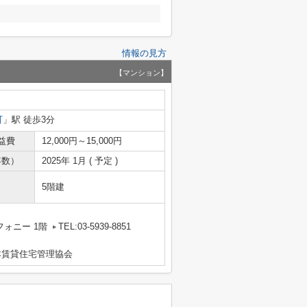
情報の見方
【マンション】
町
」駅 徒歩3分
益費
12,000円～15,000円
年数）
2025年 1月 ( 予定 )
5階建
フォニー 1階
TEL:03-5939-8851
本賃貸住宅管理協会