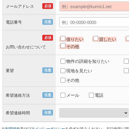
メールアドレス
必須
電話番号
任意
必須
借りたい
貸したい
その他
お問い合わせについて
物件の詳細を知りたい
要望
任意
現地を見たい
その他
メール
電話
希望連絡方法
任意
希望連絡時間
任意
※
利用規約
及び
プライバシーポリシー
を必ずお読みください。左記内容に同