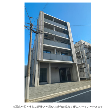
※写真や図と実際の現状とが異なる場合は現状を優先させていただきます