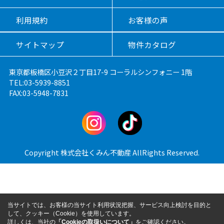
利用規約
お客様の声
サイトマップ
物件カタログ
東京都板橋区小豆沢２丁目17-9 コーラルシンフォニー 1階
TEL:03-5939-8851
FAX:03-5948-7831
Copyright 株式会社くみん不動産 AllRights Reserved.
当サイトでは、お客様の当サイト利用状況把握、サービス向上検討を目的と
して、クッキー（Cookie）を使用しています。
詳しくは、当社の
「Cookieの取扱いについて」
をご確認ください。