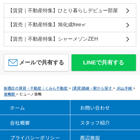
【賃貸｜不動産特集】ひとり暮らしデビュー部屋
【賃売｜不動産特集】旭化成free㎡
【賃売｜不動産特集】シャーメゾンZEH
メールで共有する
LINEで共有する
板橋区の賃貸・不動産｜くみん不動産
>
(賃貸)路線・駅から探す
>
JR山手線
>
巣鴨駅
>
ビューノ巣鴨
ホーム
お問い合わせ
会社概要
スタッフ紹介
プライバシーポリシー
周辺施設