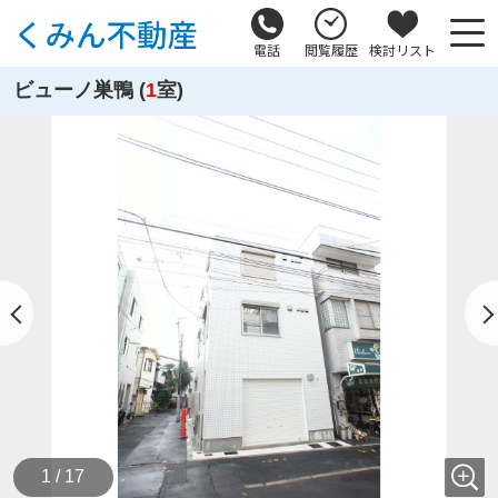
電話
閲覧履歴
検討リスト
ビューノ巣鴨 (
1
室)
1 / 17