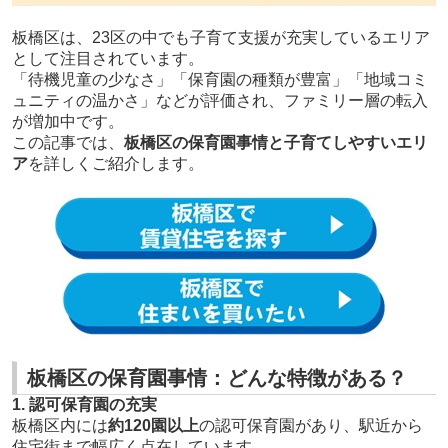
板橋区は、23区の中でも子育て支援が充実しているエリア
として注目されています。
「待機児童の少なさ」「保育園の種類が豊富」「地域コミ
ュニティの温かさ」などが評価され、ファミリー層の転入
が増加中です。
この記事では、
板橋区の保育園事情と子育てしやすいエリ
ア
を詳しくご紹介します。
板橋区の保育園事情：どんな特徴がある？
1. 認可保育園の充実
板橋区内には
約120園以上
の認可保育園があり、駅近から
住宅街まで幅広く点在しています。