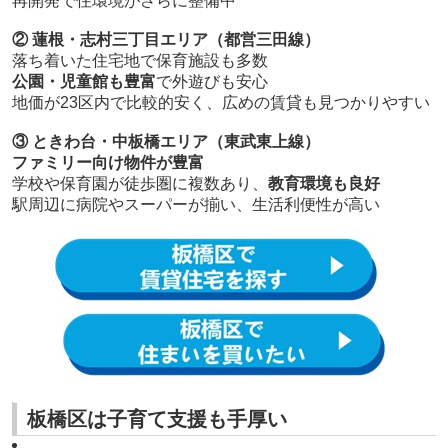
再開発で住環境がさらに整備中
② 蓮根・志村三丁目エリア（都営三田線）
落ち着いた住宅地で保育施設も多数
公園・児童館も豊富
で外遊びも安心
地価が23区内で比較的安く、広めの賃貸も見つかりやすい
③ ときわ台・中板橋エリア（東武東上線）
ファミリー向け物件が豊富
学校や保育園が徒歩圏に複数あり、
教育環境も良好
駅周辺に病院やスーパーが揃い、生活利便性が高い
板橋区は子育て支援も手厚い