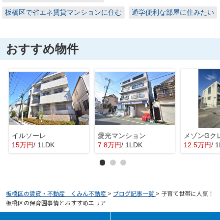
板橋区で省エネ賃貸マンションに住む
通学便利な部屋に住みたい
おすすめ物件
イルソーレ
愛光マンション
メゾンGク
15万円
/ 1LDK
7.8万円
/ 1LDK
12.5万円
/ 
板橋区の賃貸・不動産｜くみん不動産
>
ブログ記事一覧
>
子育て世帯に人気！
板橋区の保育園事情とおすすめエリア