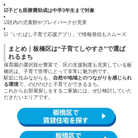
☑子ども医療費助成は中学3年生まで対象
☑区内の児童館やプレイパークが充実
☑「いたばし子育て応援アプリ」で情報発信もスムーズ
まとめ｜板橋区は“子育てしやすさ”で選ば
れるまち
保育園の選択肢が豊富で、区の支援制度も充実している板
橋区は、子育て世帯にとって非常に魅力的です。
駅近に住みながらも、
自然や地域とのつながりを感じられ
る環境
で、のびのびと子育てができるまち。
これからお部屋探しをするご家族には、ぜひ検討していた
だきたいエリアです。