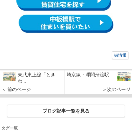
街情報
東武東上線「とき
埼京線・浮間舟渡駅...
わ...
＜ 前のページ
＞次のページ
ブログ記事一覧を見る
タグ一覧