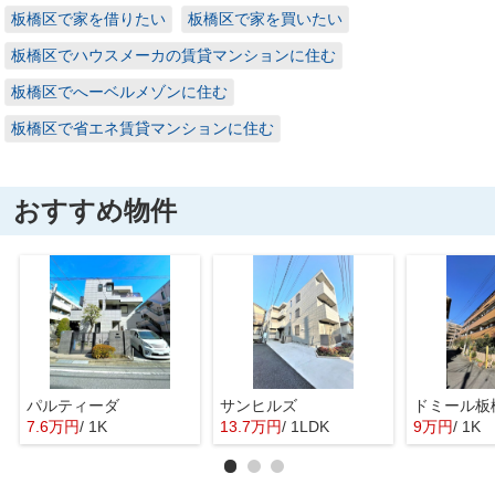
板橋区で家を借りたい
板橋区で家を買いたい
板橋区でハウスメーカの賃貸マンションに住む
板橋区でへーベルメゾンに住む
板橋区で省エネ賃貸マンションに住む
おすすめ物件
パルティーダ
サンヒルズ
ドミール板
7.6万円
/ 1K
13.7万円
/ 1LDK
9万円
/ 1K