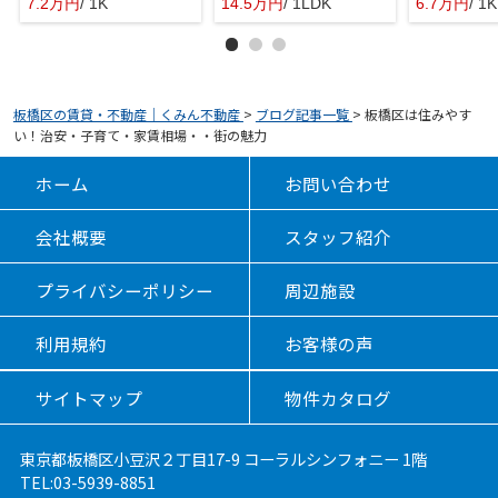
7.2万円
/ 1K
14.5万円
/ 1LDK
6.7万円
/ 1K
板橋区の賃貸・不動産｜くみん不動産
>
ブログ記事一覧
>
板橋区は住みやす
い！治安・子育て・家賃相場・・街の魅力
ホーム
お問い合わせ
会社概要
スタッフ紹介
プライバシーポリシー
周辺施設
利用規約
お客様の声
サイトマップ
物件カタログ
東京都板橋区小豆沢２丁目17-9 コーラルシンフォニー 1階
TEL:03-5939-8851