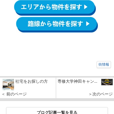
街情報
社宅をお探しの方
専修大学神田キャン...
＜ 前のページ
＞次のページ
ブログ記事一覧を見る