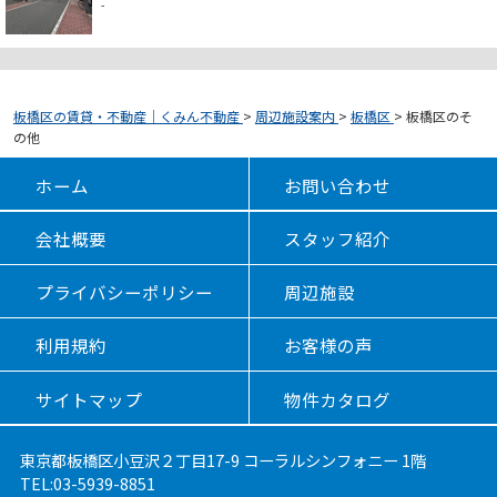
-
板橋区の賃貸・不動産｜くみん不動産
>
周辺施設案内
>
板橋区
>
板橋区のそ
の他
ホーム
お問い合わせ
会社概要
スタッフ紹介
プライバシーポリシー
周辺施設
利用規約
お客様の声
サイトマップ
物件カタログ
東京都板橋区小豆沢２丁目17-9 コーラルシンフォニー 1階
TEL:03-5939-8851