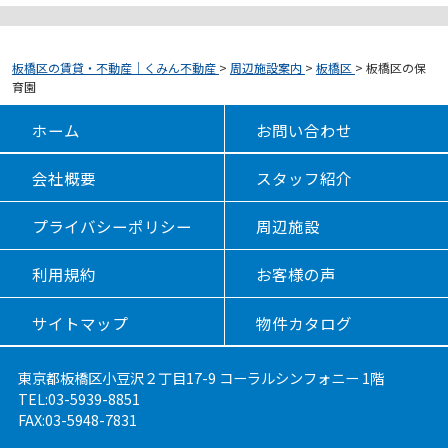
板橋区の賃貸・不動産｜くみん不動産
>
周辺施設案内
>
板橋区
>
板橋区の保
育園
ホーム
お問い合わせ
会社概要
スタッフ紹介
プライバシーポリシー
周辺施設
利用規約
お客様の声
サイトマップ
物件カタログ
東京都板橋区小豆沢２丁目17-9 コーラルシンフォニー 1階
TEL:03-5939-8851
FAX:03-5948-7831