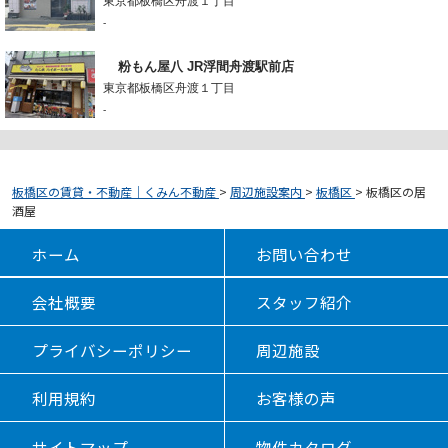
東京都板橋区舟渡１丁目
-
粉もん屋八 JR浮間舟渡駅前店
東京都板橋区舟渡１丁目
-
板橋区の賃貸・不動産｜くみん不動産
>
周辺施設案内
>
板橋区
>
板橋区の居
酒屋
ホーム
お問い合わせ
会社概要
スタッフ紹介
プライバシーポリシー
周辺施設
利用規約
お客様の声
サイトマップ
物件カタログ