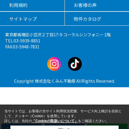
利用規約
お客様の声
サイトマップ
物件カタログ
東京都板橋区小豆沢２丁目17-9 コーラルシンフォニー 1階
TEL:03-5939-8851
FAX:03-5948-7831
Copyright 株式会社くみん不動産 AllRights Reserved.
当サイトでは、お客様の当サイト利用状況把握、サービス向上検討を目的と
して、クッキー（Cookie）を使用しています。
詳しくは、当社の
「Cookieの取扱いについて」
をご確認ください。