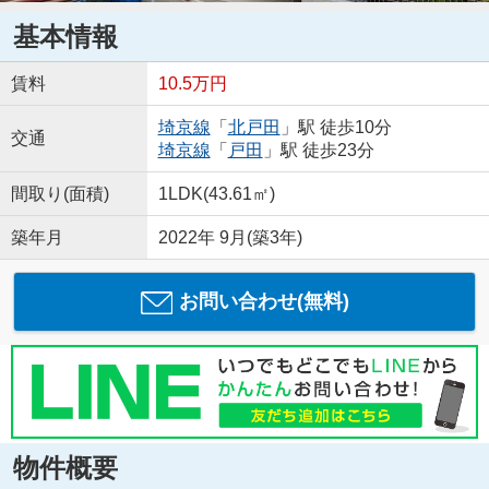
基本情報
賃料
10.5万円
埼京線
「
北戸田
」駅 徒歩10分
交通
埼京線
「
戸田
」駅 徒歩23分
間取り(面積)
1LDK(43.61㎡)
築年月
2022年 9月(築3年)
お問い合わせ(無料)
物件概要