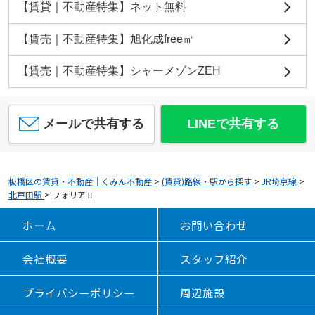
【賃貸｜不動産特集】ネット無料
【賃売｜不動産特集】旭化成free㎡
【賃売｜不動産特集】シャーメゾンZEH
メールで共有する
LINEで共有する
板橋区の賃貸・不動産｜くみん不動産
>
(賃貸)路線・駅から探す
>
JR埼京線
>
北戸田駅
>
フォリアⅡ
ホーム
お問い合わせ
会社概要
スタッフ紹介
プライバシーポリシー
周辺施設