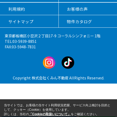
利用規約
お客様の声
サイトマップ
物件カタログ
東京都板橋区小豆沢２丁目17-9 コーラルシンフォニー 1階
TEL:03-5939-8851
FAX:03-5948-7831
Copyright 株式会社くみん不動産 AllRights Reserved.
当サイトでは、お客様の当サイト利用状況把握、サービス向上検討を目的と
して、クッキー（Cookie）を使用しています。
詳しくは、当社の
「Cookieの取扱いについて」
をご確認ください。