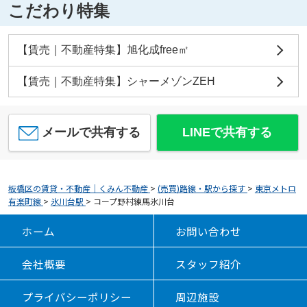
こだわり特集
【賃売｜不動産特集】旭化成free㎡
【賃売｜不動産特集】シャーメゾンZEH
メールで共有する
LINEで共有する
板橋区の賃貸・不動産｜くみん不動産
>
(売買)路線・駅から探す
>
東京メトロ
有楽町線
>
氷川台駅
>
コープ野村練馬氷川台
ホーム
お問い合わせ
会社概要
スタッフ紹介
プライバシーポリシー
周辺施設