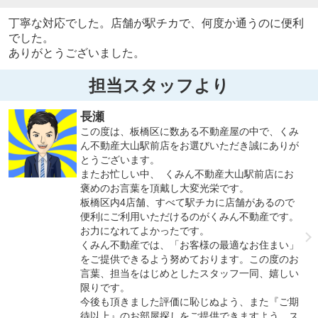
丁寧な対応でした。店舗が駅チカで、何度か通うのに便利
でした。
ありがとうございました。
担当スタッフより
長瀬
この度は、板橋区に数ある不動産屋の中で、くみ
ん不動産大山駅前店をお選びいただき誠にありが
とうございます。
またお忙しい中、 くみん不動産大山駅前店にお
褒めのお言葉を頂戴し大変光栄です。
板橋区内4店舗、すべて駅チカに店舗があるので
便利にご利用いただけるのがくみん不動産です。
お力になれてよかったです。
くみん不動産では、「お客様の最適なお住まい」
をご提供できるよう努めております。この度のお
言葉、担当をはじめとしたスタッフ一同、嬉しい
限りです。
今後も頂きました評価に恥じぬよう、また『ご期
待以上』のお部屋探しをご提供できますよう、ス