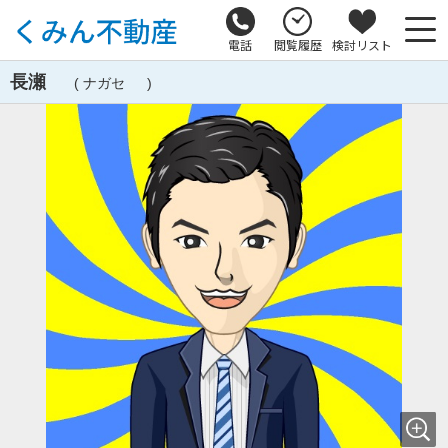
電話
閲覧履歴
検討リスト
長瀬
( ナガセ )