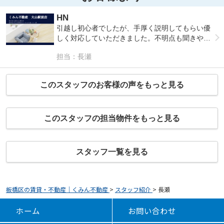
HN
引越し初心者でしたが、手厚く説明してもらい優
しく対応していただきました。不明点も聞きやす
く、わかりやすく回答してもらえました。おすす
担当：長瀬
めしたい不動産屋です。
このスタッフのお客様の声をもっと見る
このスタッフの担当物件をもっと見る
スタッフ一覧を見る
板橋区の賃貸・不動産｜くみん不動産
>
スタッフ紹介
>
長瀬
ホーム
お問い合わせ