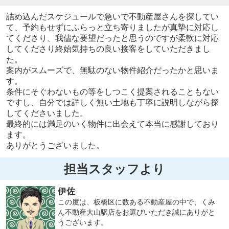
詰め込んだスケジュールで急いで不動産屋さんを探してい
て、予約もせずにふらっと立ち寄りましたが真摯に対応し
てくださり、我儘な要望だったと思うのですが柔軟に対応
してくださり終始気持ちの良い接客をしていただきまし
た。
案内がスムーズで、無駄のない物件紹介だったかと思いま
す。
条件にそぐわないもの等をしつこく提案されることもない
ですし、自分では詳しく無い土地も丁寧に説明しながら探
してくださいました。
最終的には満足のいく物件に出会えて本当に感謝しており
ます。
ありがとうございました。
担当スタッフより
伊佐
この度は、板橋区に数ある不動産屋の中で、くみ
ん不動産大山駅店をお選びいただき誠にありがと
うございます。