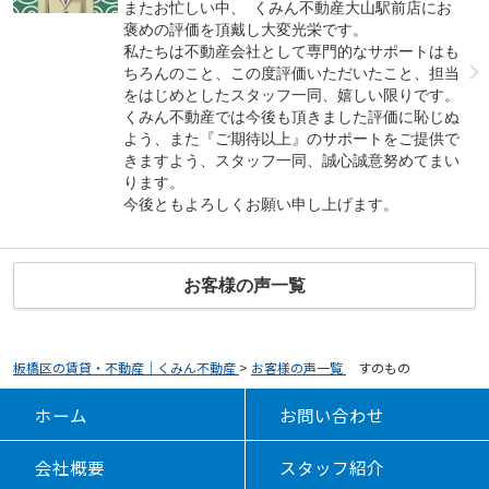
またお忙しい中、 くみん不動産大山駅前店にお
褒めの評価を頂戴し大変光栄です。
私たちは不動産会社として専門的なサポートはも
ちろんのこと、この度評価いただいたこと、担当
をはじめとしたスタッフ一同、嬉しい限りです。
くみん不動産では今後も頂きました評価に恥じぬ
よう、また『ご期待以上』のサポートをご提供で
きますよう、スタッフ一同、誠心誠意努めてまい
ります。
今後ともよろしくお願い申し上げます。
お客様の声一覧
板橋区の賃貸・不動産｜くみん不動産
>
お客様の声一覧
>
すのもの
ホーム
お問い合わせ
会社概要
スタッフ紹介