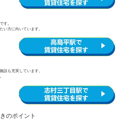
です。
たい方に向いています。
施設も充実しています。
。
きのポイント