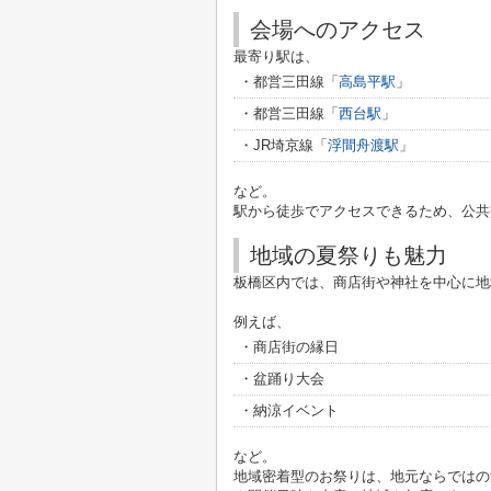
会場へのアクセス
最寄り駅は、
・都営三田線「
高島平駅
」
・都営三田線「
西台駅
」
・JR埼京線「
浮間舟渡駅
」
など。
駅から徒歩でアクセスできるため、公共
地域の夏祭りも魅力
板橋区内では、商店街や神社を中心に地
例えば、
・商店街の縁日
・盆踊り大会
・納涼イベント
など。
地域密着型のお祭りは、地元ならではの