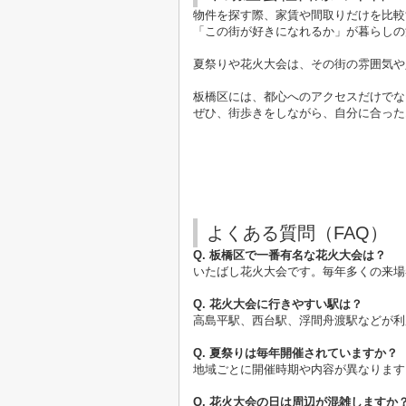
物件を探す際、家賃や間取りだけを比較
「この街が好きになれるか」が暮らしの
夏祭りや花火大会は、その街の雰囲気や
板橋区には、都心へのアクセスだけでな
ぜひ、街歩きをしながら、自分に合った
よくある質問（FAQ）
Q. 板橋区で一番有名な花火大会は？
いたばし花火大会です。毎年多くの来場
Q. 花火大会に行きやすい駅は？
高島平駅、西台駅、浮間舟渡駅などが利
Q. 夏祭りは毎年開催されていますか？
地域ごとに開催時期や内容が異なります
Q. 花火大会の日は周辺が混雑しますか