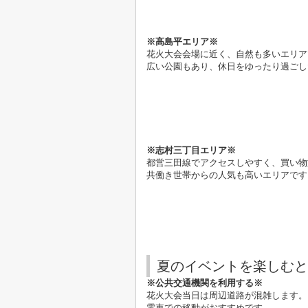
※高島平エリア※
花火大会会場に近く、自然も多いエリア
広い公園もあり、休日をゆったり過ごし
※志村三丁目エリア※
都営三田線でアクセスしやすく、買い物
共働き世帯からの人気も高いエリアです
夏のイベントを楽しむと
※公共交通機関を利用する※
花火大会当日は周辺道路が混雑します。
電車での移動がおすすめです。