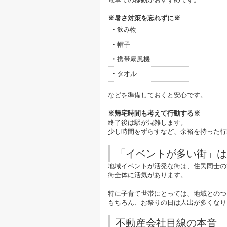
※暑さ対策を忘れずに※
・飲み物
・帽子
・携帯扇風機
・タオル
などを準備しておくと安心です。
※帰宅時間も考えて行動する※
終了後は駅が混雑します。
少し時間をずらすなど、余裕を持った行
「イベントが多い街」は
地域イベントが活発な街は、住民同士の
街全体に活気があります。
特に子育て世帯にとっては、地域とのつ
もちろん、お祭りの日は人出が多くなり
不動産会社目線の本音