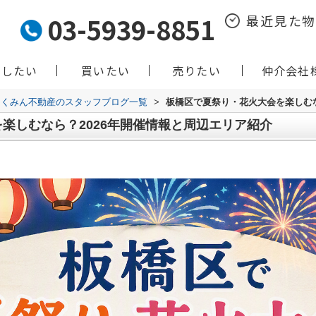
03-5939-8851
最近見た
貸したい
買いたい
売りたい
仲介会社
くみん不動産のスタッフブログ一覧
>
板橋区で夏祭り・花火大会を楽しむな
楽しむなら？2026年開催情報と周辺エリア紹介