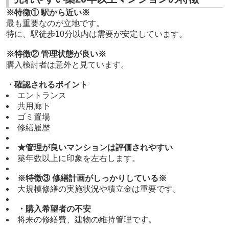
※特徴① 駅から近い※
最も重要なのが立地です。
特に、駅徒歩10分以内は需要が安定しています。
※特徴② 管理状態が良い※
購入検討者は意外と見ています。
・確認されるポイント
エントランス
共用廊下
ゴミ置場
修繕履歴
★管理が良いマンションは評価されやすい
築年数以上に印象を左右します。
※特徴③ 修繕計画がしっかりしている※
大規模修繕の実施状況や積立金は重要です。
・購入希望者の不安
将来の修繕費、建物の維持管理です。