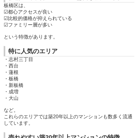
板橋区は、
☑都心アクセスが良い
☑比較的価格が抑えられている
☑ファミリー層が多い
という特徴があります。
特に人気のエリア
・志村三丁目
・西台
・蓮根
・板橋
・新板橋
・成増
・大山
など。
これらのエリアでは築20年以上のマンションも数多く流通
しています。
売れやすい築20年以上マンションの特徴