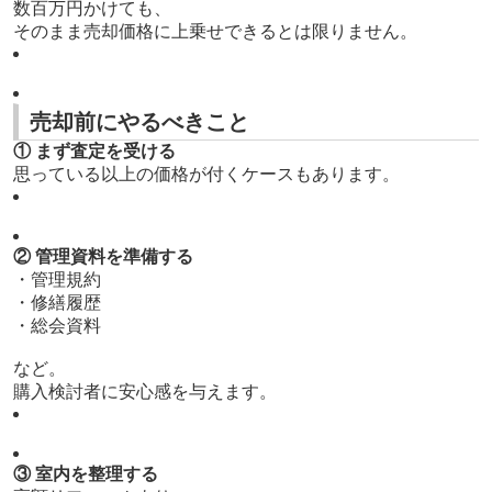
数百万円かけても、
そのまま売却価格に上乗せできるとは限りません。
売却前にやるべきこと
① まず査定を受ける
思っている以上の価格が付くケースもあります。
② 管理資料を準備する
・管理規約
・修繕履歴
・総会資料
など。
購入検討者に安心感を与えます。
③ 室内を整理する