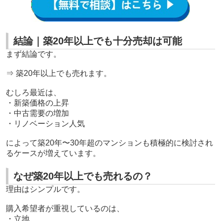
結論｜築20年以上でも十分売却は可能
まず結論です。
⇒ 築20年以上でも売れます。
むしろ最近は、
・新築価格の上昇
・中古需要の増加
・リノベーション人気
によって築20年〜30年超のマンションも積極的に検討され
るケースが増えています。
なぜ築20年以上でも売れるの？
理由はシンプルです。
購入希望者が重視しているのは、
・立地