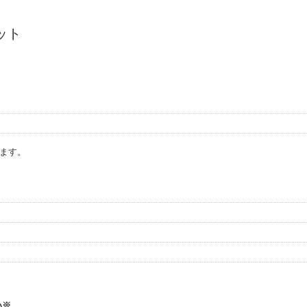
ット
ます。
い※