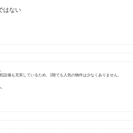
ではない
。
犯設備も充実しているため、1階でも人気の物件は少なくありません。
ト