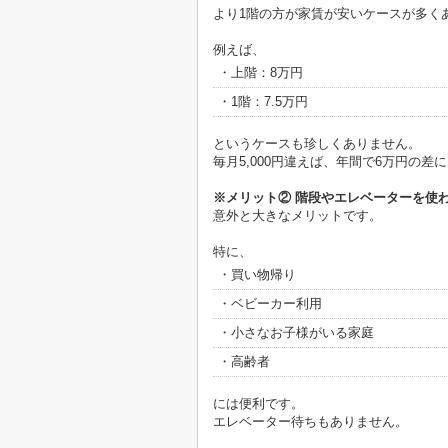
より1階の方が家賃が安いケースが多く
例えば、
・上階：8万円
・1階：7.5万円
というケースも珍しくありません。
毎月5,000円違えば、年間で6万円の差
※メリット② 階段やエレベーターを使
意外と大きなメリットです。
特に、
・買い物帰り
・ベビーカー利用
・小さなお子様がいる家庭
・高齢者
には便利です。
エレベーター待ちもありません。