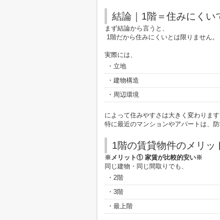
結論｜1階＝住みにくい
まず結論から言うと、
1階だから住みにくいとは限りません。
実際には、
・立地
・建物構造
・周辺環境
によって住みやすさは大きく変わります
特に最近のマンションやアパートは、防
1階の賃貸物件のメリッ
※メリット① 家賃が比較的安い※
同じ建物・同じ間取りでも、
・2階
・3階
・最上階