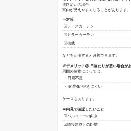
道路沿いの場合、
室内が見えやすくなることがあります。
⇒対策
☑レースカーテン
☑ミラーカーテン
☑植栽
などを活用すると改善できます。
※デメリット③ 日当たりが悪い場合が
周囲の建物によっては、
・日照不足
・洗濯物が乾きにくい
ケースもあります。
⇒内見で確認したいこと
☑バルコニーの向き
☑隣接建物との距離