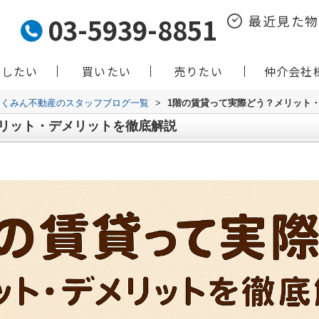
03-5939-8851
最近見た
貸したい
買いたい
売りたい
仲介会社
くみん不動産のスタッフブログ一覧
>
1階の賃貸って実際どう？メリット
メリット・デメリットを徹底解説