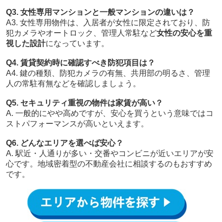
Q3. 女性専用マンションと一般マンションの違いは？
A3. 女性専用物件は、入居者が女性に限定されており、防
犯カメラやオートロック、管理人常駐など
女性の安心を重
視した設計
になっています。
Q4. 賃貸契約時に確認すべき防犯項目は？
A4. 鍵の種類、防犯カメラの有無、共用部の明るさ、管理
人の常駐有無などを確認しましょう。
Q5. セキュリティ重視の物件は家賃が高い？
A. 一般的にやや高めですが、安心を買うという意味ではコ
ストパフォーマンスが高いといえます。
Q6. どんなエリアを選べば安心？
A. 駅近・人通りが多い・交番やコンビニが近いエリアが安
心です。地域密着型の不動産会社に相談するのもおすすめ
です。