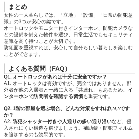
まとめ
女性の一人暮らしでは、「立地」「設備」「日常の防犯意
識」の3つが安心の鍵です。
オートロックやモニター付きインターホン、防犯カメラな
どの設備を備えた物件を選び、日常生活でもセキュリティ
意識を高く持つことが大切です。
防犯面を重視すれば、安心して自分らしい暮らしを楽しむ
ことができます。
よくある質問（FAQ）
Q1. オートロックがあれば十分に安全ですか？
A1. オートロックは有効ですが、完全ではありません。部
外者が他の入居者と一緒に入る「共連れ」もあるため、
イ
ンターホンで訪問者を確認する習慣
も重要です。
Q2. 1階の部屋を選ぶ場合、どんな対策をすればいいです
か？
A2.
防犯シャッター付き
や
人通りの多い通り沿い
など、侵
入されにくい構造を選びましょう。補助錠・防犯フィルム
を追加するのも効果的です。