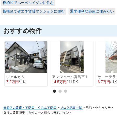
板橋区でへーベルメゾンに住む
板橋区で省エネ賃貸マンションに住む
通学便利な部屋に住みたい
おすすめ物件
ウェルカム
アンジュール高島平Ⅰ
サニーテラ
7.2万円
/ 1K
14.5万円
/ 1LDK
6.7万円
/ 1K
板橋区の賃貸・不動産｜くみん不動産
>
ブログ記事一覧
>
防犯・セキュリティ
重視の賃貸特集｜女性の一人暮らし安心ポイント