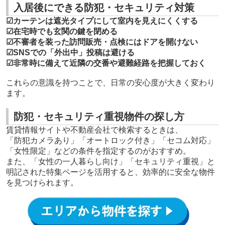
入居後にできる防犯・セキュリティ対策
☑カーテンは遮光タイプにして室内を見えにくくする
☑在宅時でも玄関の鍵を閉める
☑不審者を装った訪問販売・点検にはドアを開けない
☑SNSでの「外出中」投稿は避ける
☑非常時に備えて近隣の交番や避難経路を把握しておく
これらの意識を持つことで、日常の安心度が大きく変わり
ます。
防犯・セキュリティ重視物件の探し方
賃貸情報サイトや不動産会社で検索するときは、
「防犯カメラあり」「オートロック付き」「セコム対応」
「女性限定」などの条件を指定するのがおすすめ。
また、「女性の一人暮らし向け」「セキュリティ重視」と
明記された特集ページを活用すると、効率的に安全な物件
を見つけられます。