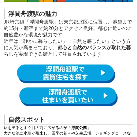
浮間舟渡駅の魅力
JR埼京線「浮間舟渡駅」は東京都北区に位置し、池袋まで
約15分・新宿まで約20分とアクセス良好。都心に近いのに
自然豊かな環境が魅力です。
近年は「静かに暮らしたい」「自然を感じたい」という方
に人気が高まっており、
都心と自然のバランスが取れた暮
らし
を実現できる街として注目されています。
自然スポット
駅を出るとすぐ目の前に広がるのが「
浮間公園
」。
大きな池に水鳥が飛来し、四季の花々や芝生広場、ジョギングコースな