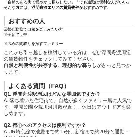
「自然のある街で穏やかに暮らしたい」「でも通勤は便利な方がいい」
そんな方には、
浮間舟渡エリアの賃貸物件
がおすすめです。
おすすめの人
☑都心勤務で自然を楽しみたい方
☑子育て世帯
☑広めの間取りを探すファミリー
これから引っ越しを検討している方は、ぜひ浮間舟渡周辺
の賃貸物件をチェックしてみてください。
自然と利便性が共存する、理想的な暮らし
がきっと見つか
ります。
よくある質問（FAQ）
Q1. 浮間舟渡駅周辺はどんな雰囲気ですか？
A. 落ち着いた住宅街で、自然が多くファミリー層に人気で
す。浮間公園や荒川河川敷が近く、休日はアウトドアを楽
しめます。
Q2. 都心へのアクセスは便利ですか？
A. JR埼京線で池袋まで約15分、新宿まで約20分と通勤・