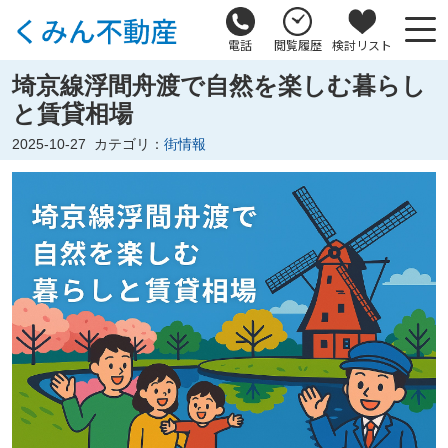
電話
閲覧履歴
検討リスト
埼京線浮間舟渡で自然を楽しむ暮らし
と賃貸相場
2025-10-27
カテゴリ：
街情報