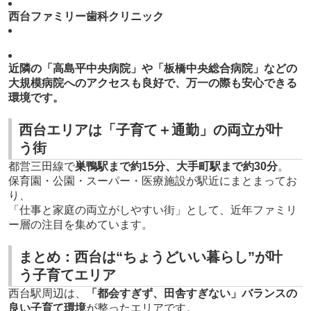
西台ファミリー歯科クリニック
近隣の「高島平中央病院」や「板橋中央総合病院」などの
大規模病院
へのアクセスも良好で、万一の際も安心できる
環境です。
西台エリアは「子育て＋通勤」の両立が叶
う街
都営三田線で
巣鴨駅まで約15分、大手町駅まで約30分
。
保育園・公園・スーパー・医療施設が駅近にまとまってお
り、
「仕事と家庭の両立がしやすい街」として、近年ファミリ
ー層の注目を集めています。
まとめ：西台は“ちょうどいい暮らし”が叶
う子育てエリア
西台駅周辺は、
「都会すぎず、田舎すぎない」バランスの
良い子育て環境
が整ったエリアです。