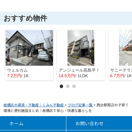
おすすめ物件
ウェルカム
アンジュール高島平Ⅰ
サニーテラ
7.2万円
/ 1K
14.5万円
/ 1LDK
6.7万円
/ 1K
板橋区の賃貸・不動産｜くみん不動産
>
ブログ記事一覧
>
西台駅周辺の子育て
環境と便利施設まとめ｜板橋区で安心・快適な暮らしを
ホーム
お問い合わせ