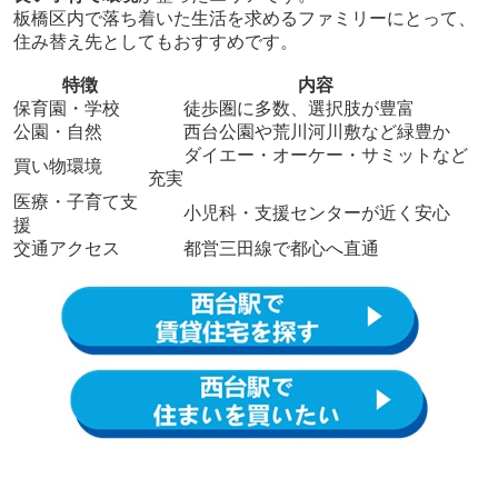
板橋区内で落ち着いた生活を求めるファミリーにとって、
住み替え先としてもおすすめです。
特徴
内容
保育園・学校
徒歩圏に多数、選択肢が豊富
公園・自然
西台公園や荒川河川敷など緑豊か
ダイエー・オーケー・サミットなど
買い物環境
充実
医療・子育て支
小児科・支援センターが近く安心
援
交通アクセス
都営三田線で都心へ直通