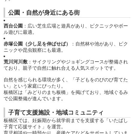
公園・自然が身近にある街
西台公園
：広い芝生広場と遊具があり、ピクニックやボー
ル遊びに最適。
赤塚公園（少し足を伸ばせば）
：自然林や池があり、ピク
ニックや昆虫観察にも最適。
荒川河川敷
：サイクリングやジョギングコースが整備され
ており、親子で自然に触れ合える人気スポットです。
自然を感じられる環境が多く、「子どもをのびのび育てた
い」という家庭にぴったり。
板橋区は「みどりのまち板橋」を掲げており、地域ぐるみ
で公園整備が進んでいます。
子育て支援施設・地域コミュニティ
板橋区では、妊娠期から就学前までを支援する「いたばし
子育て応援サイト」を運営。
育児相談や一時預かり、産後ケアなどをサポートしていま