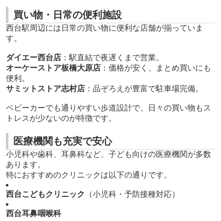
買い物・日常の便利施設
西台駅周辺には日常の買い物に便利な店舗が揃っていま
す。
ダイエー西台店
：駅直結で夜遅くまで営業。
オーケーストア板橋大原店
：価格が安く、まとめ買いにも
便利。
サミットストア志村店
：品ぞろえが豊富で駐車場完備。
ベビーカーでも通りやすい歩道設計で、日々の買い物もス
トレスが少ないのが特徴です。
医療機関も充実で安心
小児科や歯科、耳鼻科など、子ども向けの医療機関が多数
あります。
特におすすめのクリニックは以下の通りです。
西台こどもクリニック
（小児科・予防接種対応）
西台耳鼻咽喉科