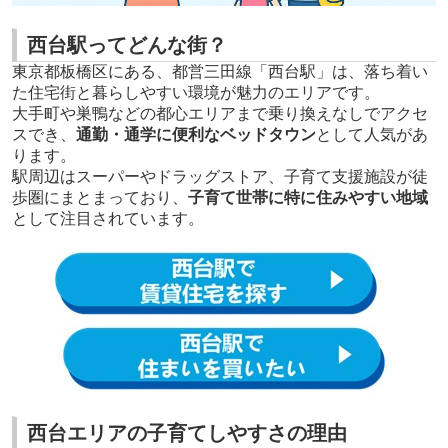
西台駅ってどんな街？
東京都板橋区にある、都営三田線「西台駅」は、落ち着い
た住宅街と暮らしやすい環境が魅力のエリアです。
大手町や巣鴨などの都心エリアまで乗り換えなしでアクセ
スでき、
通勤・通学に便利なベッドタウン
として人気があ
ります。
駅周辺はスーパーやドラッグストア、子育て支援施設が徒
歩圏にまとまっており、
子育て世帯に特に住みやすい地域
として注目されています。
西台エリアの子育てしやすさの理由