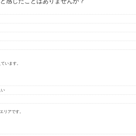
と感じたことはありませんか？
えています。
良い
エリアです。