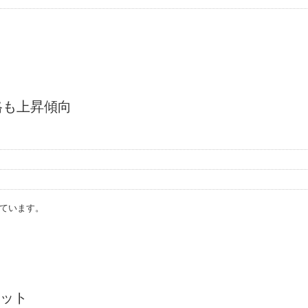
格も上昇傾向
ています。
ット