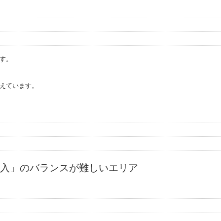
す。
えています。
入」のバランスが難しいエリア