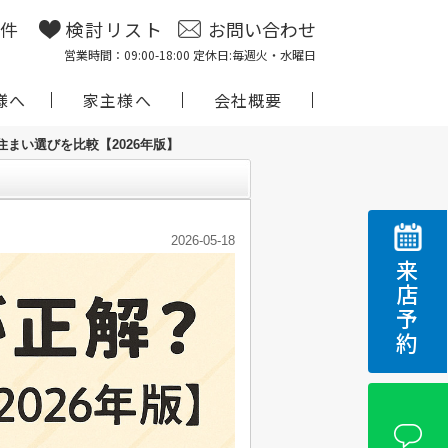
物件
検討リスト
お問い合わせ
営業時間：09:00-18:00 定休日:毎週火・水曜日
様へ
家主様へ
会社概要
まい選びを比較【2026年版】
2026-05-18
来店予約