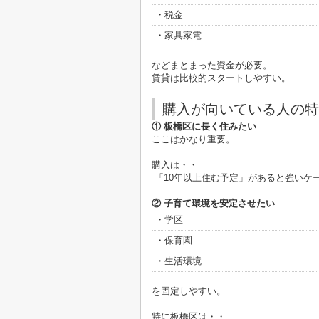
・税金
・家具家電
などまとまった資金が必要。
賃貸は比較的スタートしやすい。
購入が向いている人の特
① 板橋区に長く住みたい
ここはかなり重要。
購入は・・
「10年以上住む予定」があると強いケ
② 子育て環境を安定させたい
・学区
・保育園
・生活環境
を固定しやすい。
特に板橋区は・・