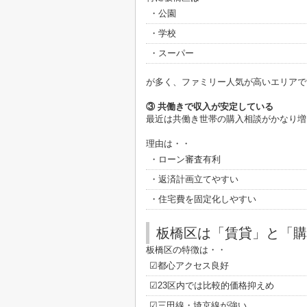
・公園
・学校
・スーパー
が多く、ファミリー人気が高いエリアで
③ 共働きで収入が安定している
最近は共働き世帯の購入相談がかなり増
理由は・・
・ローン審査有利
・返済計画立てやすい
・住宅費を固定化しやすい
板橋区は「賃貸」と「購
板橋区の特徴は・・
☑都心アクセス良好
☑23区内では比較的価格抑えめ
☑三田線・埼京線が強い