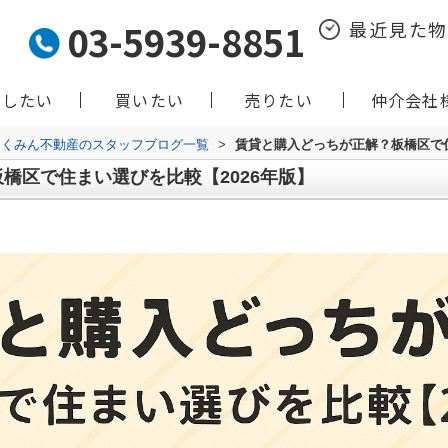
03-5939-8851
最近見た
貸したい
買いたい
売りたい
仲介会社
くみん不動産のスタッフブログ一覧
>
賃貸と購入どっちが正解？板橋区で住
橋区で住まい選びを比較【2026年版】