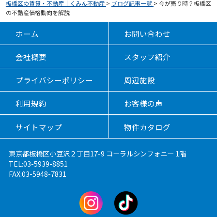
板橋区の賃貸・不動産｜くみん不動産
>
ブログ記事一覧
>
今が売り時？板橋区
の不動産価格動向を解説
ホーム
お問い合わせ
会社概要
スタッフ紹介
プライバシーポリシー
周辺施設
利用規約
お客様の声
サイトマップ
物件カタログ
東京都板橋区小豆沢２丁目17-9 コーラルシンフォニー 1階
TEL:03-5939-8851
FAX:03-5948-7831