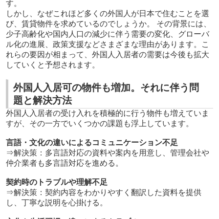
す。
しかし、なぜこれほど多くの外国人が日本で住むことを選
び、賃貸物件を求めているのでしょうか。 その背景には、
少子高齢化や国内人口の減少に伴う需要の変化、グローバ
ル化の進展、政策支援などさまざまな理由があります。こ
れらの要因が相まって、外国人入居者の需要は今後も拡大
していくと予想されます。
外国人入居可の物件も増加。それに伴う問
題と解決方法
外国人入居者の受け入れを積極的に行う物件も増えていま
すが、その一方でいくつかの課題も浮上しています。
言語・文化の違いによるコミュニケーション不足
⇒解決策：多言語対応の資料や案内を用意し、管理会社や
仲介業者も多言語対応を進める。
契約時のトラブルや理解不足
⇒
解決策：契約内容をわかりやすく翻訳した資料を提供
し、丁寧な説明を心掛ける。