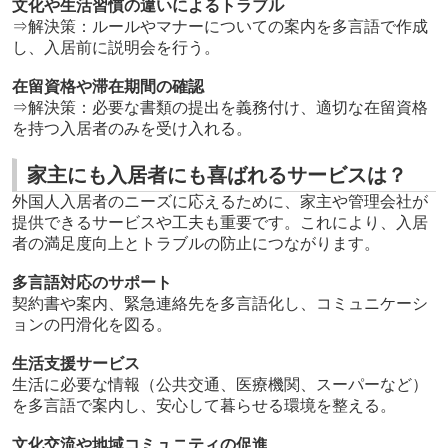
文化や生活習慣の違いによるトラブル
⇒
解決策：ルールやマナーについての案内を多言語で作成
し、入居前に説明会を行う。
在留資格や滞在期間の確認
⇒
解決策：必要な書類の提出を義務付け、適切な在留資格
を持つ入居者のみを受け入れる。
家主にも入居者にも喜ばれるサービスは？
外国人入居者のニーズに応えるために、家主や管理会社が
提供できるサービスや工夫も重要です。これにより、入居
者の満足度向上とトラブルの防止につながります。
多言語対応のサポート
契約書や案内、緊急連絡先を多言語化し、コミュニケーシ
ョンの円滑化を図る。
生活支援サービス
生活に必要な情報（公共交通、医療機関、スーパーなど）
を多言語で案内し、安心して暮らせる環境を整える。
文化交流や地域コミュニティの促進