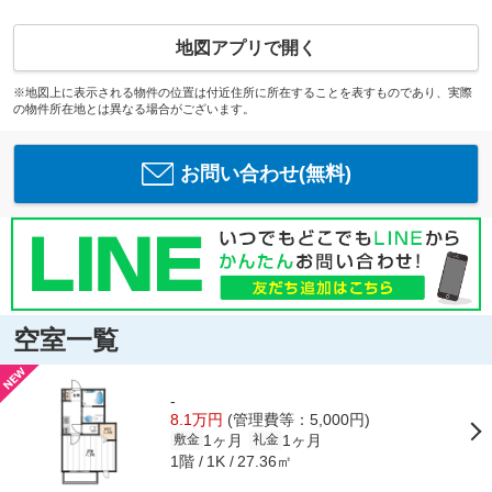
地図アプリで開く
※地図上に表示される物件の位置は付近住所に所在することを表すものであり、実際
の物件所在地とは異なる場合がございます。
お問い合わせ(無料)
空室一覧
-
8.1万円
(管理費等：5,000円)
1ヶ月
1ヶ月
敷金
礼金
1階
27.36㎡
1K