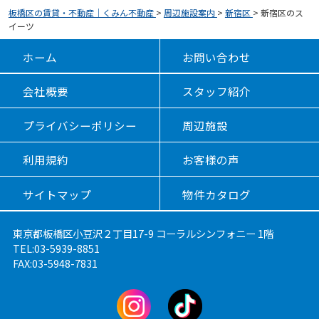
板橋区の賃貸・不動産｜くみん不動産
>
周辺施設案内
>
新宿区
>
新宿区のス
イーツ
ホーム
お問い合わせ
会社概要
スタッフ紹介
プライバシーポリシー
周辺施設
利用規約
お客様の声
サイトマップ
物件カタログ
東京都板橋区小豆沢２丁目17-9 コーラルシンフォニー 1階
TEL:03-5939-8851
FAX:03-5948-7831