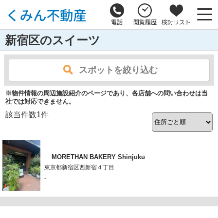
電話
閲覧履歴
検討リスト
新宿区のスイーツ
スポットを絞り込む
※物件情報の周辺施設紹介のページであり、各店舗への問い合わせは当
社では対応できません。
該当件数
1
件
MORETHAN BAKERY Shinjuku
東京都新宿区西新宿４丁目
-