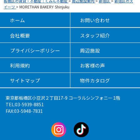
板橋区の賃貸・不動産｜くみん不動産
>
周辺施設案内
>
新宿区
>
新宿区のス
イーツ
>
MORETHAN BAKERY Shinjuku
ホーム
お問い合わせ
会社概要
スタッフ紹介
プライバシーポリシー
周辺施設
利用規約
お客様の声
サイトマップ
物件カタログ
東京都板橋区小豆沢２丁目17-9 コーラルシンフォニー 1階
TEL:03-5939-8851
FAX:03-5948-7831