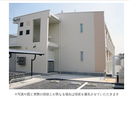
※写真や図と実際の現状とが異なる場合は現状を優先させていただきます