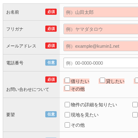
お名前
必須
フリガナ
必須
メールアドレス
必須
電話番号
任意
必須
借りたい
貸したい
その他
お問い合わせについて
物件の詳細を知りたい
要望
任意
現地を見たい
その他