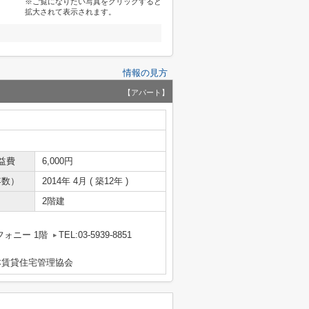
※ご覧になりたい写真をクリックすると
拡大されて表示されます。
情報の見方
【アパート】
益費
6,000円
年数）
2014年 4月 ( 築12年 )
2階建
フォニー 1階
TEL:03-5939-8851
本賃貸住宅管理協会