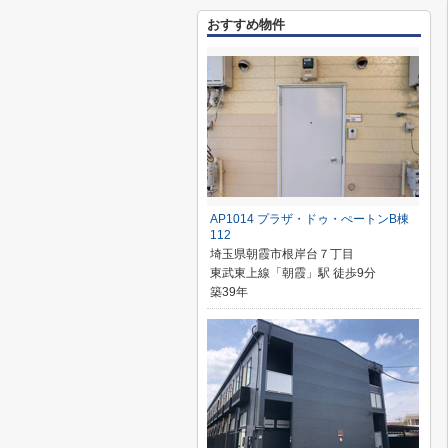
おすすめ物件
AP1014 プラザ・ドゥ・ぺートンB棟
112
埼玉県朝霞市根岸台７丁目
東武東上線「朝霞」駅 徒歩9分
築39年