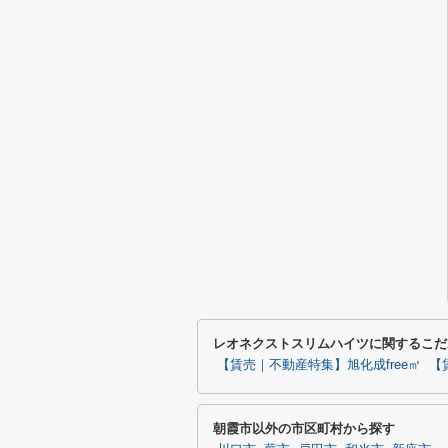
レオネクストスリムハイツに関するこだ
【賃売｜不動産特集】旭化成free㎡
【
朝霞市以外の市区町村から探す