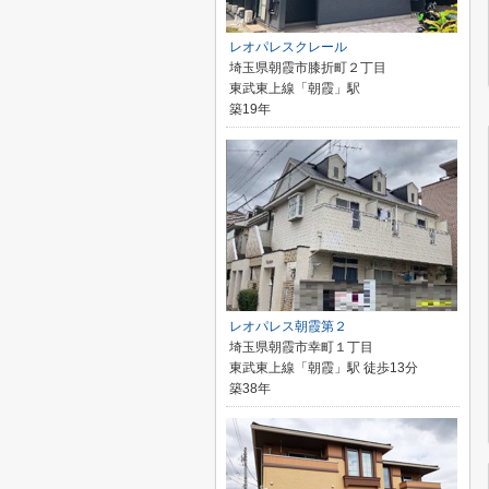
レオパレスクレール
埼玉県朝霞市膝折町２丁目
東武東上線「朝霞」駅
築19年
レオパレス朝霞第２
埼玉県朝霞市幸町１丁目
東武東上線「朝霞」駅 徒歩13分
築38年