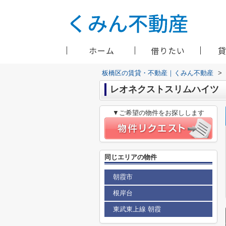
ホーム
借りたい
板橋区の賃貸・不動産｜くみん不動産
>
レオネクストスリムハイツ
▼ご希望の物件をお探しします
同じエリアの物件
朝霞市
根岸台
東武東上線 朝霞