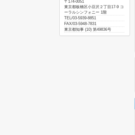
〒174-0051
東京都板橋区小豆沢２丁目17-9 コ
ーラルシンフォニー 1階
TEL/03-5939-8851
FAX/03-5948-7831
東京都知事 (10) 第49836号