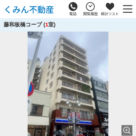
電話
閲覧履歴
検討リスト
藤和板橋コープ (
1
室)