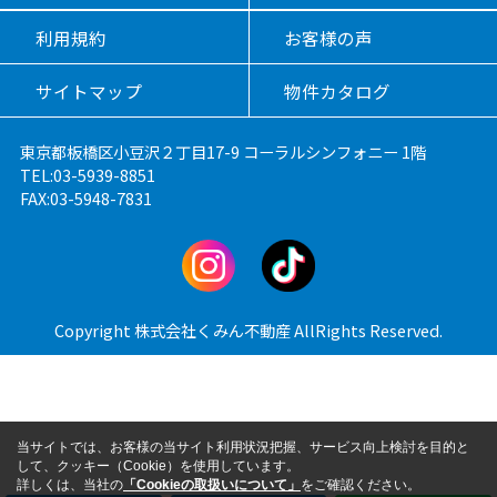
利用規約
お客様の声
サイトマップ
物件カタログ
東京都板橋区小豆沢２丁目17-9 コーラルシンフォニー 1階
TEL:03-5939-8851
FAX:03-5948-7831
Copyright 株式会社くみん不動産 AllRights Reserved.
当サイトでは、お客様の当サイト利用状況把握、サービス向上検討を目的と
して、クッキー（Cookie）を使用しています。
詳しくは、当社の
「Cookieの取扱いについて」
をご確認ください。