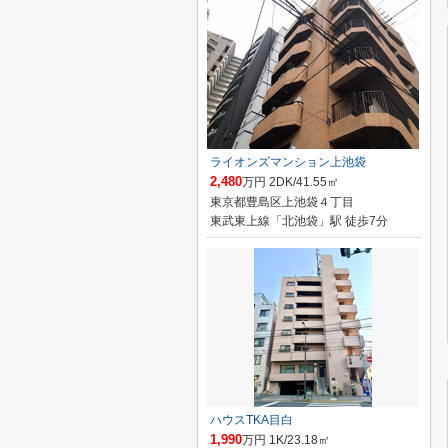
ライオンズマンション上池袋
2,480
万円 2DK/41.55㎡
東京都豊島区上池袋４丁目
東武東上線「北池袋」駅 徒歩7分
ハウスTKA目白
1,990
万円 1K/23.18㎡