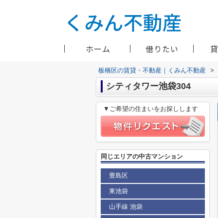
ホーム
借りたい
板橋区の賃貸・不動産｜くみん不動産
>
シティタワー池袋304
▼ご希望の住まいをお探しします
同じエリアの中古マンション
豊島区
東池袋
山手線 池袋