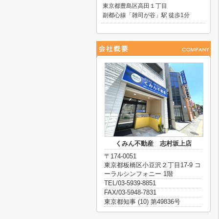
東京都豊島区高田１丁目
副都心線「雑司が谷」駅 徒歩1分
くみん不動産 志村坂上店
〒174-0051
東京都板橋区小豆沢２丁目17-9 コ
ーラルシンフォニー 1階
TEL/03-5939-8851
FAX/03-5948-7831
東京都知事 (10) 第49836号