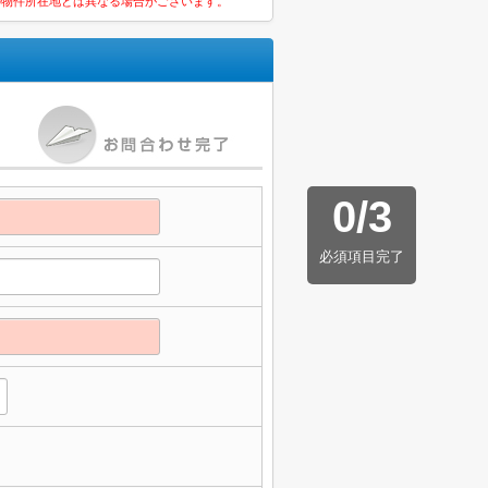
の物件所在地とは異なる場合がございます。
0
/
3
必須項目完了