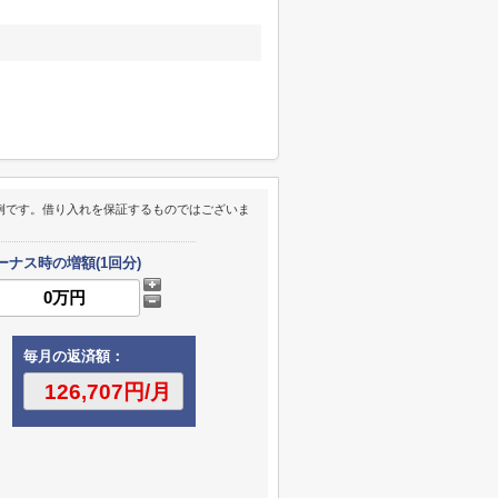
例です。借り入れを保証するものではございま
ーナス時の増額(1回分)
毎月の返済額：