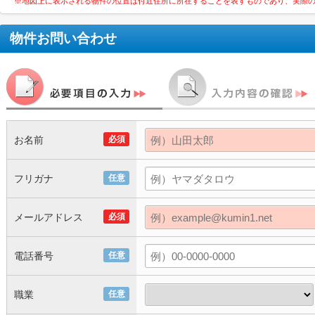
※地図上に表示される物件の位置は付近住所に所在することを表すものであり、実際
物件お問い合わせ
お名前
必須
フリガナ
任意
メールアドレス
必須
電話番号
任意
職業
任意