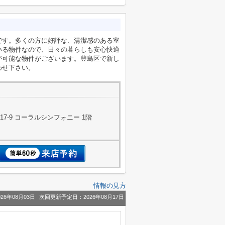
です。多くの方に好評な、清潔感のある室
いる物件なので、日々の暮らしも安心快適
が可能な物件がございます。豊島区で新し
わせ下さい。
7-9 コーラルシンフォニー 1階
情報の見方
26年08月03日
次回更新予定日：2026年08月17日