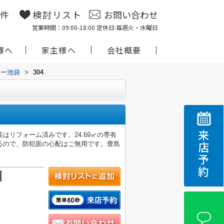
物件
検討リスト
お問い合わせ
営業時間：09:00-18:00 定休日:毎週火・水曜日
様へ
家主様へ
会社概要
ワー池袋
>
304
来店予約
リフォーム済みです。24.69㎡の専有
るので、防犯面の心配はご無用です。豊島
積