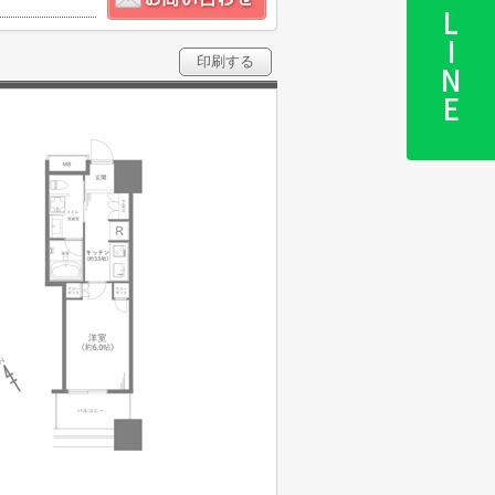
LINE
印刷する