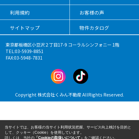
利用規約
お客様の声
サイトマップ
物件カタログ
東京都板橋区小豆沢２丁目17-9 コーラルシンフォニー 1階
TEL:03-5939-8851
FAX:03-5948-7831
Copyright 株式会社くみん不動産 AllRights Reserved.
当サイトでは、お客様の当サイト利用状況把握、サービス向上検討を目的と
して、クッキー（Cookie）を使用しています。
詳しくは、当社の
「Cookieの取扱いについて」
をご確認ください。