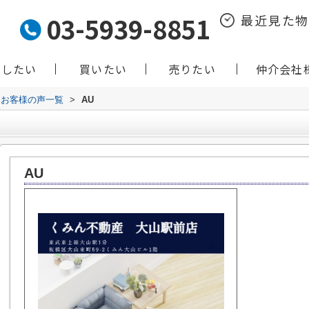
03-5939-8851
最近見た
貸したい
買いたい
売りたい
仲介会社
お客様の声一覧
>
AU
AU