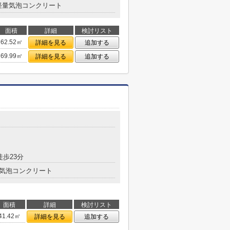
軽量気泡コンクリート
面積
詳細
検討リスト
62.52㎡
詳細を見る
追加する
69.99㎡
詳細を見る
追加する
徒歩23分
気泡コンクリート
面積
詳細
検討リスト
41.42㎡
詳細を見る
追加する