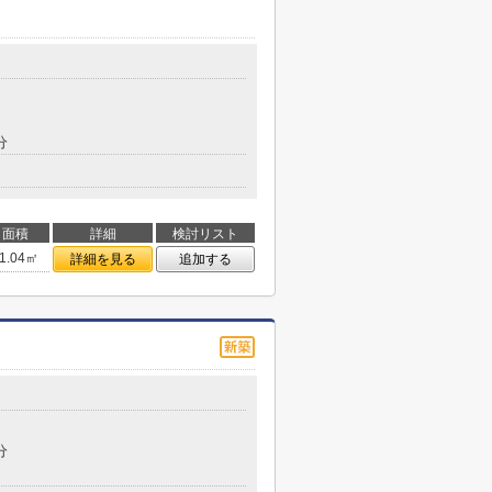
分
面積
詳細
検討リスト
1.04㎡
詳細を見る
追加する
分