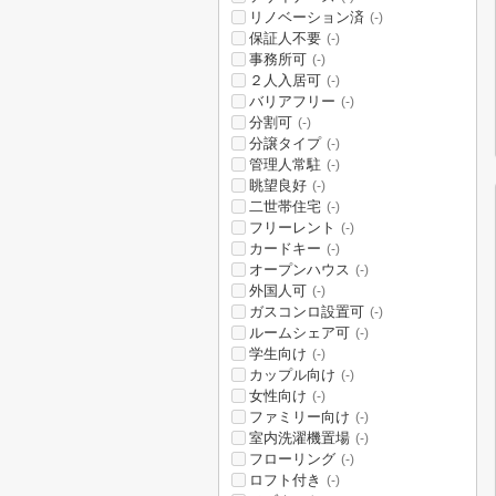
リノベーション済
(-)
保証人不要
(-)
事務所可
(-)
２人入居可
(-)
バリアフリー
(-)
分割可
(-)
分譲タイプ
(-)
管理人常駐
(-)
眺望良好
(-)
二世帯住宅
(-)
フリーレント
(-)
カードキー
(-)
オープンハウス
(-)
外国人可
(-)
ガスコンロ設置可
(-)
ルームシェア可
(-)
学生向け
(-)
カップル向け
(-)
女性向け
(-)
ファミリー向け
(-)
室内洗濯機置場
(-)
フローリング
(-)
ロフト付き
(-)