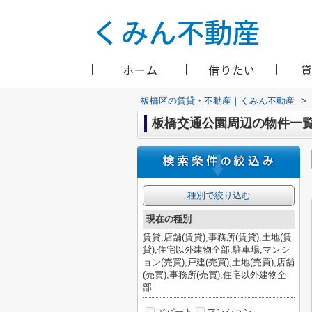
ホーム
借りたい
板橋区の賃貸・不動産｜くみん不動産
>
板橋交通公園周辺の物件一
種別で絞り込む
現在の種別
賃貸,店舗(賃貸),事務所(賃貸),土地(賃
貸),住宅以外建物全部,駐車場,マンシ
ョン(売買),戸建(売買),土地(売買),店舗
(売買),事務所(売買),住宅以外建物全
部
アパート
マンション