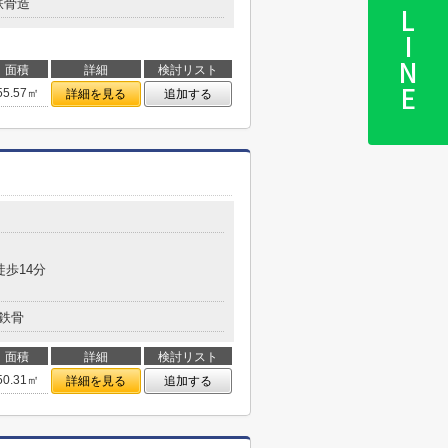
鉄骨造
LINE
面積
詳細
検討リスト
55.57㎡
詳細を見る
追加する
徒歩14分
鉄骨
面積
詳細
検討リスト
50.31㎡
詳細を見る
追加する