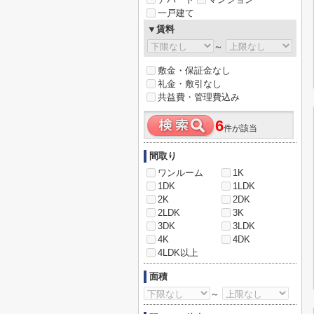
一戸建て
▼賃料
～
敷金・保証金なし
礼金・敷引なし
共益費・管理費込み
6
件が該当
間取り
ワンルーム
1K
1DK
1LDK
2K
2DK
2LDK
3K
3DK
3LDK
4K
4DK
4LDK以上
面積
～