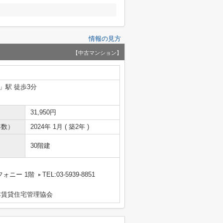
情報の見方
【中古マンション】
」駅 徒歩3分
31,950円
年数）
2024年 1月 ( 築2年 )
30階建
フォニー 1階
TEL:03-5939-8851
本賃貸住宅管理協会