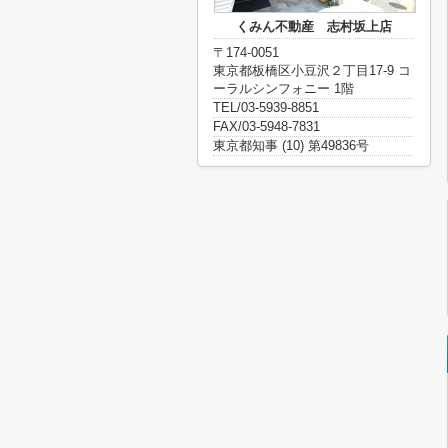
くみん不動産 志村坂上店
〒174-0051
東京都板橋区小豆沢２丁目17-9 コ
ーラルシンフォニー 1階
TEL/03-5939-8851
FAX/03-5948-7831
東京都知事 (10) 第49836号