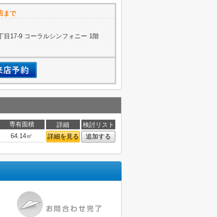
店まで
目17-9 コーラルシンフォニー 1階
専有面積
詳細
検討リスト
64.14㎡
詳細を見る
追加する