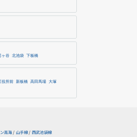
司ヶ谷
北池袋
下板橋
区役所前
新板橋
高田馬場
大塚
ン高海
/
山手線
/
西武池袋線