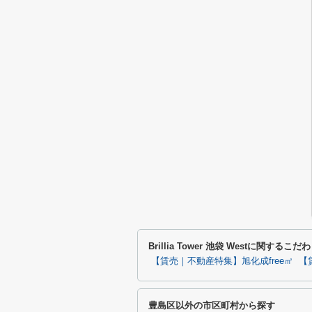
Brillia Tower 池袋 Westに関する
【賃売｜不動産特集】旭化成free㎡
【
豊島区以外の市区町村から探す