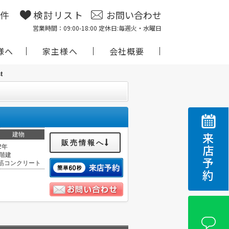
物件
検討リスト
お問い合わせ
営業時間：09:00-18:00 定休日:毎週火・水曜日
様へ
家主様へ
会社概要
t
建物
来店予約
販売情報へ
2年
0階建
筋コンクリート