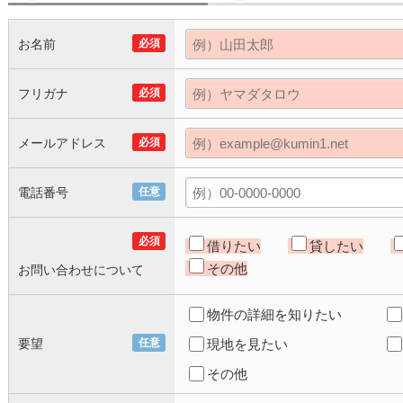
お名前
必須
フリガナ
必須
メールアドレス
必須
電話番号
任意
必須
借りたい
貸したい
その他
お問い合わせについて
物件の詳細を知りたい
要望
任意
現地を見たい
その他