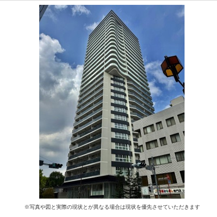
※写真や図と実際の現状とが異なる場合は現状を優先させていただきます