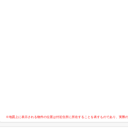
※地図上に表示される物件の位置は付近住所に所在することを表すものであり、実際