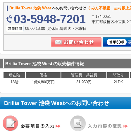
Brillia Tower 池袋 West
へのお問い合わせは
くみん不動産 志村坂上
03-5948-7201
〒174-0051
東京都板橋区小豆沢２丁
09:00-18:00 定休日:毎週火・水曜日
Brillia Tower 池袋 West
の販売物件情報
所在階
価格
管理費・共益費
間取り
18階
1億4,800万円
31,950円
2LDK
Brillia Tower 池袋 West
へのお問い合わせ