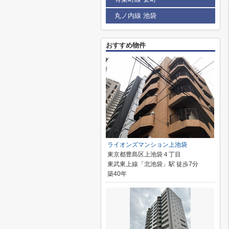
丸ノ内線 池袋
おすすめ物件
ライオンズマンション上池袋
東京都豊島区上池袋４丁目
東武東上線「北池袋」駅 徒歩7分
築40年