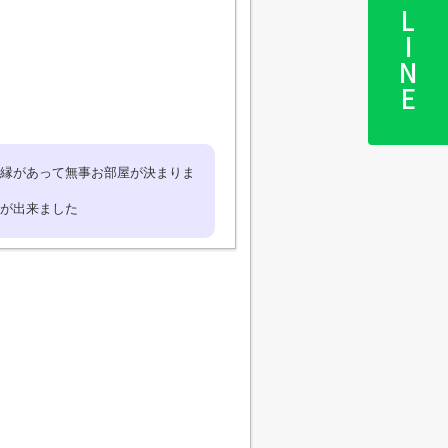
LINE
縁があって無事お部屋が決まりま
が出来ました