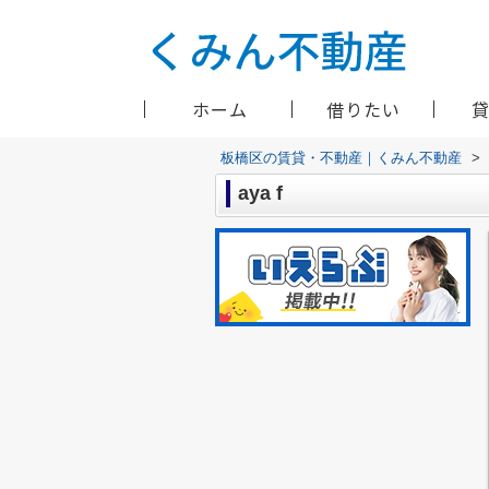
ホーム
借りたい
板橋区の賃貸・不動産｜くみん不動産
>
aya f