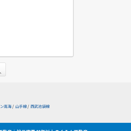
ン高海
/
山手線
/
西武池袋線