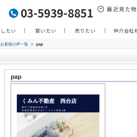
03-5939-8851
最近見た
貸したい
買いたい
売りたい
仲介会社
お客様の声一覧
>
pap
pap