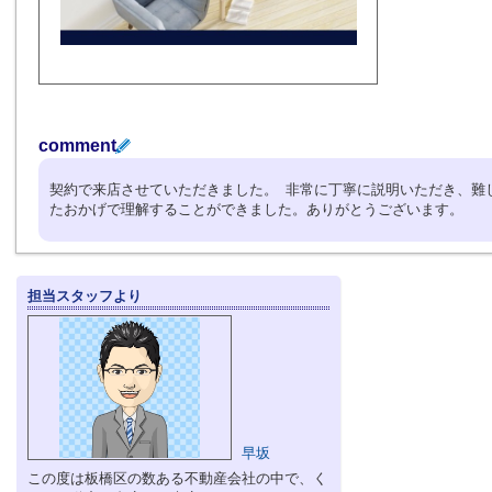
comment
契約で来店させていただきました。 非常に丁寧に説明いただき、難
たおかげで理解することができました。ありがとうございます。
担当スタッフより
早坂
この度は板橋区の数ある不動産会社の中で、く