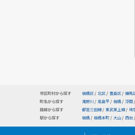
市区町村から探す
板橋区
/
北区
/
豊島区
/
練馬
町名から探す
滝野川
/
高島平
/
板橋
/
浮間
路線から探す
都営三田線
/
東武東上線
/
埼
駅から探す
板橋
/
板橋本町
/
大山
/
西台