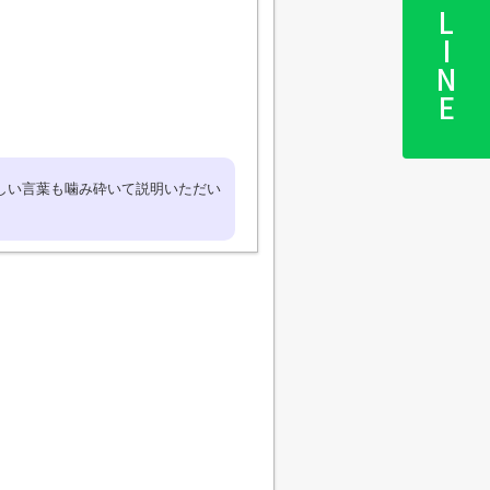
LINE
しい言葉も噛み砕いて説明いただい