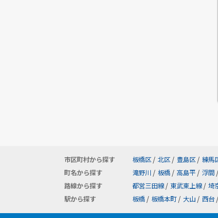
市区町村から探す
板橋区
/
北区
/
豊島区
/
練馬
町名から探す
滝野川
/
板橋
/
高島平
/
浮間
路線から探す
都営三田線
/
東武東上線
/
埼
駅から探す
板橋
/
板橋本町
/
大山
/
西台