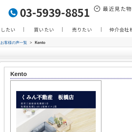
03-5939-8851
最近見た
貸したい
買いたい
売りたい
仲介会社
お客様の声一覧
>
Kento
Kento