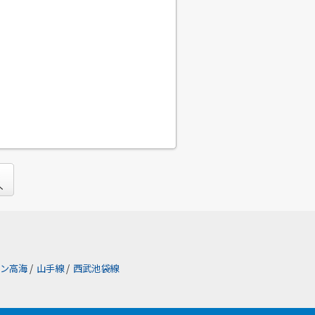
ン高海
/
山手線
/
西武池袋線