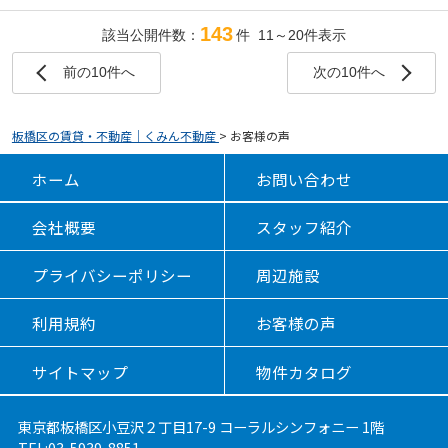
143
該当公開件数：
件 11～20件表示
前の10件へ
次の10件へ
板橋区の賃貸・不動産｜くみん不動産
>
お客様の声
ホーム
お問い合わせ
会社概要
スタッフ紹介
プライバシーポリシー
周辺施設
利用規約
お客様の声
サイトマップ
物件カタログ
東京都板橋区小豆沢２丁目17-9 コーラルシンフォニー 1階
TEL:03-5939-8851