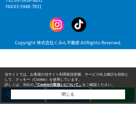
FAX:03-5948-7831
Copyright 株式会社くみん不動産 AllRights Reserved.
当サイトでは、お客様の当サイト利用状況把握、サービス向上検討を目的と
して、クッキー（Cookie）を使用しています。
詳しくは、当社の
「Cookieの取扱いについて」
をご確認ください。
電話
メール
LINE
閉じる