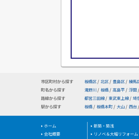
市区町村から探す
板橋区
/
北区
/
豊島区
/
練馬
町名から探す
滝野川
/
板橋
/
高島平
/
浮間
路線から探す
都営三田線
/
東武東上線
/
埼
駅から探す
板橋
/
板橋本町
/
大山
/
西台
ホーム
新築・築浅
会社概要
リノベ＆大幅リフォーム