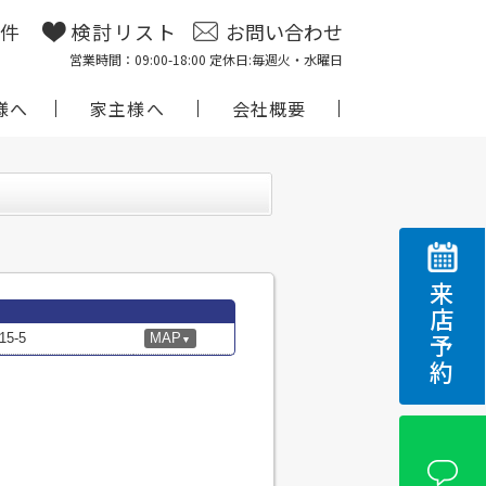
物件
検討リスト
お問い合わせ
営業時間：09:00-18:00 定休日:毎週火・水曜日
様へ
家主様へ
会社概要
来店予約
5-5
MAP
▼