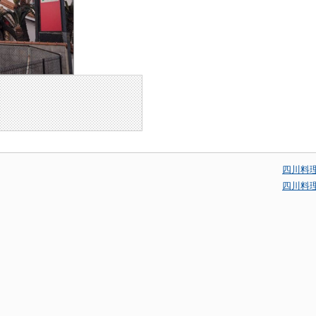
四川料
四川料