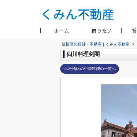
ホーム
借りたい
板橋区の賃貸・不動産｜くみん不動産
>
四川料理剣閣
<<板橋区の中華料理の一覧へ