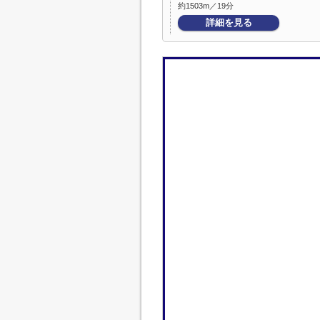
約1503m／19分
詳細を見る