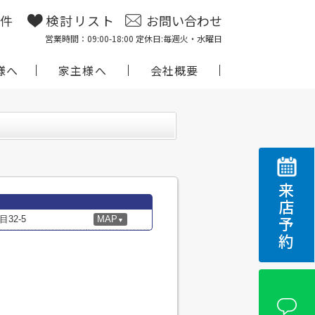
物件
検討リスト
お問い合わせ
営業時間：09:00-18:00 定休日:毎週火・水曜日
様へ
家主様へ
会社概要
来店予約
32-5
MAP
▼