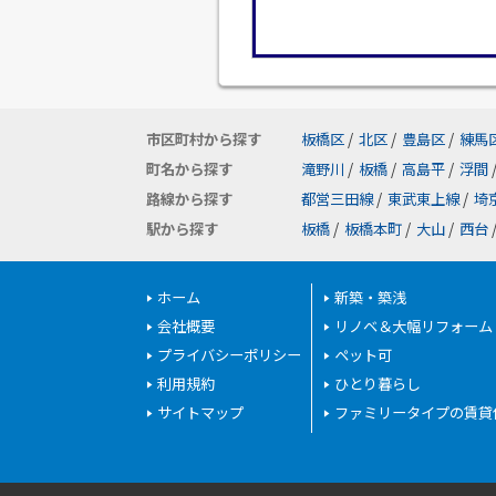
市区町村から探す
板橋区
/
北区
/
豊島区
/
練馬
町名から探す
滝野川
/
板橋
/
高島平
/
浮間
路線から探す
都営三田線
/
東武東上線
/
埼
駅から探す
板橋
/
板橋本町
/
大山
/
西台
ホーム
新築・築浅
会社概要
リノベ＆大幅リフォーム
プライバシーポリシー
ペット可
利用規約
ひとり暮らし
サイトマップ
ファミリータイプの賃貸