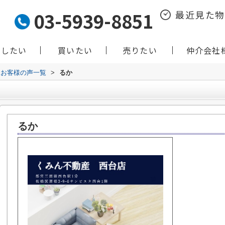
03-5939-8851
最近見た
貸したい
買いたい
売りたい
仲介会社
お客様の声一覧
>
るか
るか