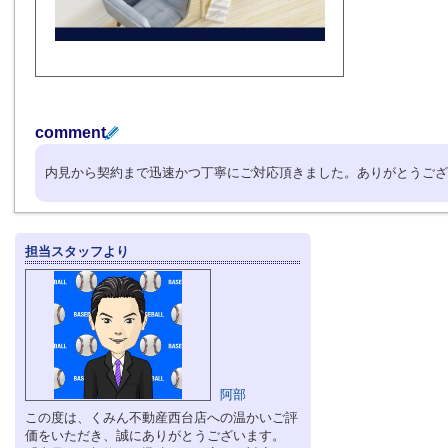
comment
内見から契約まで迅速かつ丁寧にご対応頂きました。ありがとうござ
担当スタッフより
阿部
この度は、くみん不動産西台店への温かいご評
価をいただき、誠にありがとうございます。