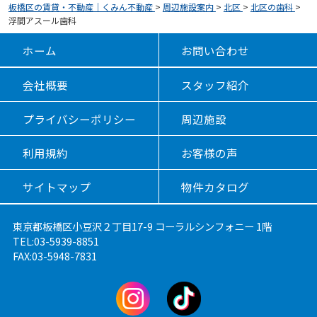
板橋区の賃貸・不動産｜くみん不動産
>
周辺施設案内
>
北区
>
北区の歯科
>
浮間アスール歯科
ホーム
お問い合わせ
会社概要
スタッフ紹介
プライバシーポリシー
周辺施設
利用規約
お客様の声
サイトマップ
物件カタログ
東京都板橋区小豆沢２丁目17-9 コーラルシンフォニー 1階
TEL:03-5939-8851
FAX:03-5948-7831