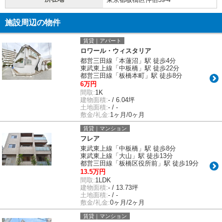
施設周辺の物件
賃貸｜アパート
ロワール・ウィスタリア
都営三田線「本蓮沼」駅 徒歩4分
東武東上線「中板橋」駅 徒歩22分
都営三田線「板橋本町」駅 徒歩8分
6万円
間取:
1K
建物面積:
- / 6.04坪
土地面積:
- / -
敷金/礼金:
1ヶ月/0ヶ月
賃貸｜マンション
フレア
東武東上線「中板橋」駅 徒歩8分
東武東上線「大山」駅 徒歩13分
都営三田線「板橋区役所前」駅 徒歩19分
13.5万円
間取:
1LDK
建物面積:
- / 13.73坪
土地面積:
- / -
敷金/礼金:
0ヶ月/2ヶ月
賃貸｜マンション