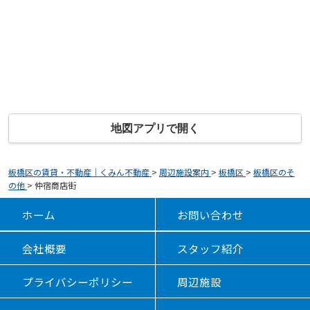
地図アプリで開く
板橋区の賃貸・不動産｜くみん不動産
>
周辺施設案内
>
板橋区
>
板橋区のそ
の他
>
仲宿商店街
ホーム
お問い合わせ
会社概要
スタッフ紹介
プライバシーポリシー
周辺施設