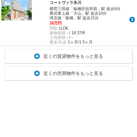
コートヴィラ氷川
都営三田線「板橋区役所前」駅 徒歩6分
東武東上線「大山」駅 徒歩10分
埼京線「板橋」駅 徒歩21分
16万円
間取:
1LDK
建物面積:
- / 18.37坪
土地面積:
- / -
敷金/礼金:
1ヶ月/1.5ヶ月
近くの賃貸物件をもっと見る
近くの売買物件をもっと見る