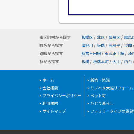
市区町村から探す
板橋区
/
北区
/
豊島区
/
練馬
町名から探す
滝野川
/
板橋
/
高島平
/
浮間
路線から探す
都営三田線
/
東武東上線
/
埼
駅から探す
板橋
/
板橋本町
/
大山
/
西台
ホーム
新築・築浅
会社概要
リノベ＆大幅リフォーム
プライバシーポリシー
ペット可
利用規約
ひとり暮らし
サイトマップ
ファミリータイプの賃貸