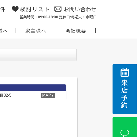
物件
検討リスト
お問い合わせ
営業時間：09:00-18:00 定休日:毎週火・水曜日
様へ
家主様へ
会社概要
来店予約
32-5
MAP
▼