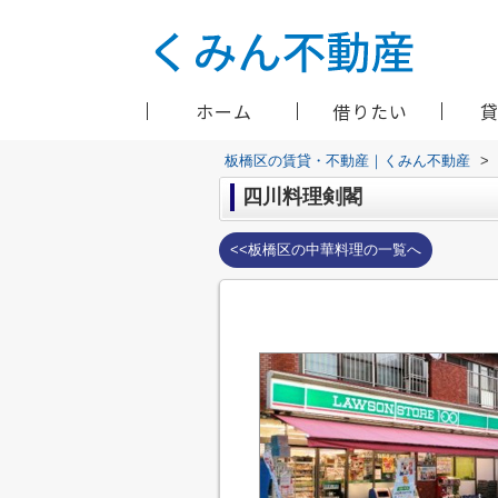
ホーム
借りたい
板橋区の賃貸・不動産｜くみん不動産
>
四川料理剣閣
<<板橋区の中華料理の一覧へ