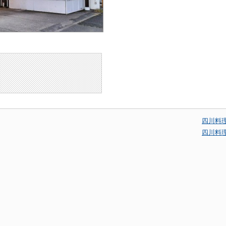
四川料
四川料