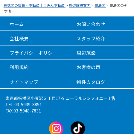
板橋区の賃貸・不動産｜くみん不動産
>
周辺施設案内
>
豊島区
>
豊島区のそ
の他
ホーム
お問い合わせ
会社概要
スタッフ紹介
プライバシーポリシー
周辺施設
利用規約
お客様の声
サイトマップ
物件カタログ
東京都板橋区小豆沢２丁目17-9 コーラルシンフォニー 1階
TEL:03-5939-8851
FAX:03-5948-7831