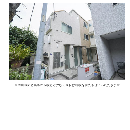
※写真や図と実際の現状とが異なる場合は現状を優先させていただきます