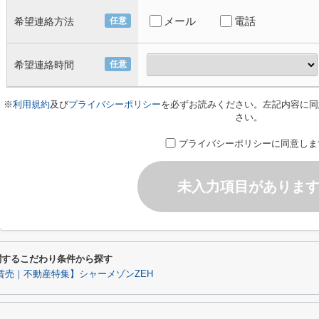
メール
電話
希望連絡方法
任意
希望連絡時間
任意
※
利用規約
及び
プライバシーポリシー
を必ずお読みください。左記内容に同
さい。
プライバシーポリシーに同意しま
未入力項目がありま
1に関するこだわり条件から探す
賃売｜不動産特集】シャーメゾンZEH