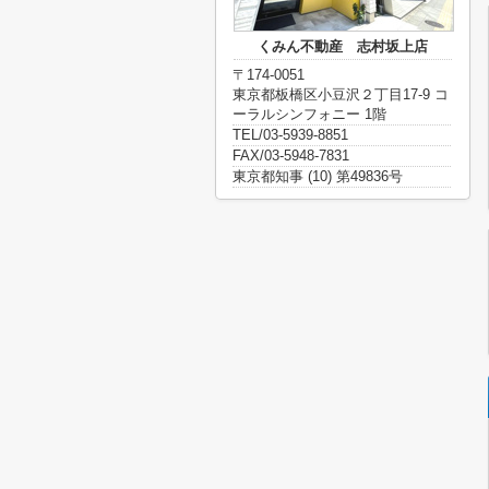
くみん不動産 志村坂上店
〒174-0051
東京都板橋区小豆沢２丁目17-9 コ
ーラルシンフォニー 1階
TEL/03-5939-8851
FAX/03-5948-7831
東京都知事 (10) 第49836号