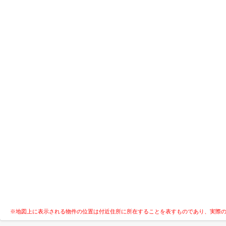
※地図上に表示される物件の位置は付近住所に所在することを表すものであり、実際