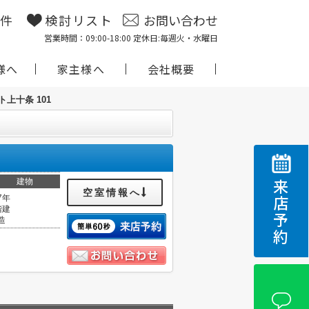
物件
検討リスト
お問い合わせ
営業時間：09:00-18:00 定休日:毎週火・水曜日
様へ
家主様へ
会社概要
ト上十条 101
建物
来店予約
空室情報へ
7年
階建
造