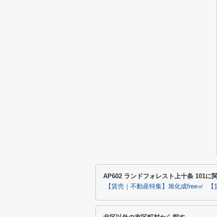
AP602 ランドフォレスト上十条 10
【賃売｜不動産特集】旭化成free㎡
【