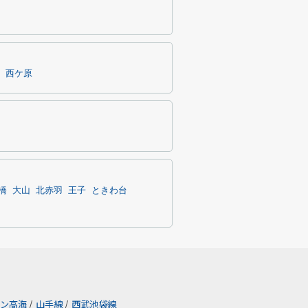
西ケ原
橋
大山
北赤羽
王子
ときわ台
ン高海
/
山手線
/
西武池袋線