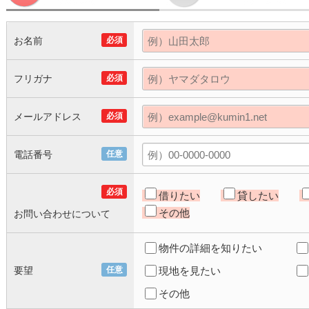
お名前
必須
フリガナ
必須
メールアドレス
必須
電話番号
任意
必須
借りたい
貸したい
その他
お問い合わせについて
物件の詳細を知りたい
要望
任意
現地を見たい
その他