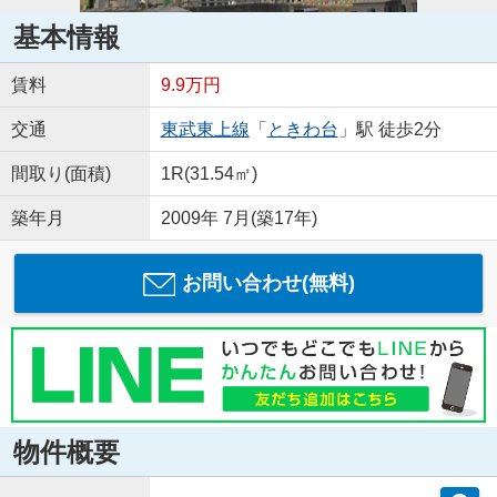
基本情報
賃料
9.9万円
交通
東武東上線
「
ときわ台
」駅 徒歩2分
間取り(面積)
1R(31.54㎡)
築年月
2009年 7月(築17年)
お問い合わせ(無料)
物件概要