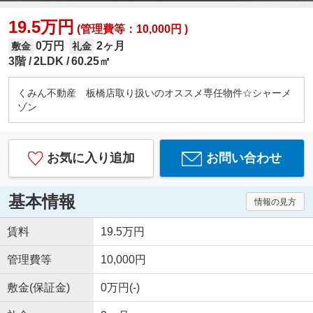
19.5万円
(管理費等：10,000円 )
0万円
2ヶ月
敷金
礼金
3階
2LDK
60.25㎡
くみん不動産 板橋店取り扱いのオススメ専任物件☆シャーメ
ゾン
お気に入り追加
お問い合わせ
基本情報
情報の見方
賃料
19.5万円
管理費等
10,000円
敷金(保証金)
0万円(-)