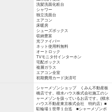
洗髪洗面化粧台
シャワー
独立洗面台
エアコン
床暖房
シューズボックス
収納豊富
光ファイバー
ネット使用料無料
オートロック
TVモニタ付インターホン
宅配ボックス
複層ガラス
エアコン全室
初期費用カード決済可
シャーメゾンショップ くみん不動産板
橋店です。積水ハウス株式会社施工のシ
ャーメゾンを扱っているお店です。(積水
ハウス不動産東京株式会社 特約店）■
駐輪場１世帯１台迄 ■シャーメゾンポ