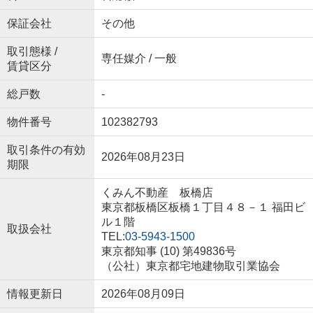
保証会社
その他
取引態様 /
専任媒介 / 一般
賃貸区分
総戸数
-
物件番号
102382793
取引条件の有効
2026年08月23日
期限
くみん不動産 板橋店
東京都板橋区板橋１丁目４８－１ 福田ビ
ル１階
取扱会社
TEL:
03-5943-1500
東京都知事 (10) 第49836号
（公社）東京都宅地建物取引業協会
情報更新日
2026年08月09日