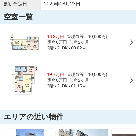
更新予定日
2026年08月23日
空室一覧
18.9万円
(管理費等：10,000円)
0万円
2ヶ月
敷金
礼金
2階
60.82㎡
2LDK
19.7万円
(管理費等：10,000円)
0万円
2ヶ月
敷金
礼金
3階
61.15㎡
2LDK
エリアの近い物件