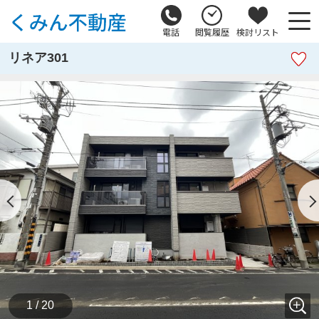
電話
閲覧履歴
検討リスト
リネア301
1 / 20