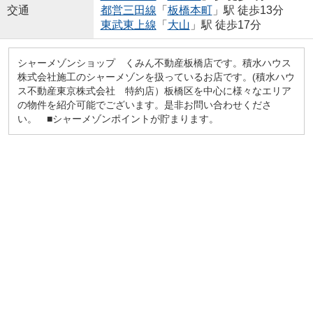
交通
都営三田線
「
板橋本町
」駅 徒歩13分
東武東上線
「
大山
」駅 徒歩17分
シャーメゾンショップ くみん不動産板橋店です。積水ハウス
株式会社施工のシャーメゾンを扱っているお店です。(積水ハウ
ス不動産東京株式会社 特約店）板橋区を中心に様々なエリア
の物件を紹介可能でございます。是非お問い合わせくださ
い。 ■シャーメゾンポイントが貯まります。