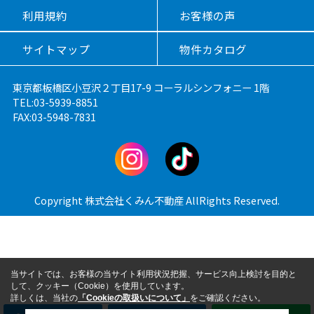
利用規約
お客様の声
サイトマップ
物件カタログ
東京都板橋区小豆沢２丁目17-9 コーラルシンフォニー 1階
TEL:03-5939-8851
FAX:03-5948-7831
Copyright 株式会社くみん不動産 AllRights Reserved.
当サイトでは、お客様の当サイト利用状況把握、サービス向上検討を目的と
して、クッキー（Cookie）を使用しています。
詳しくは、当社の
「Cookieの取扱いについて」
をご確認ください。