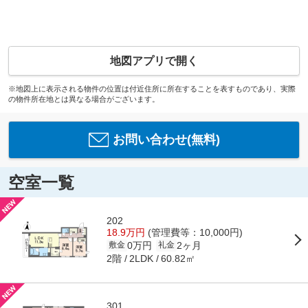
地図アプリで開く
※地図上に表示される物件の位置は付近住所に所在することを表すものであり、実際
の物件所在地とは異なる場合がございます。
お問い合わせ(無料)
空室一覧
202
18.9万円
(管理費等：10,000円)
0万円
2ヶ月
敷金
礼金
2階
60.82㎡
2LDK
301