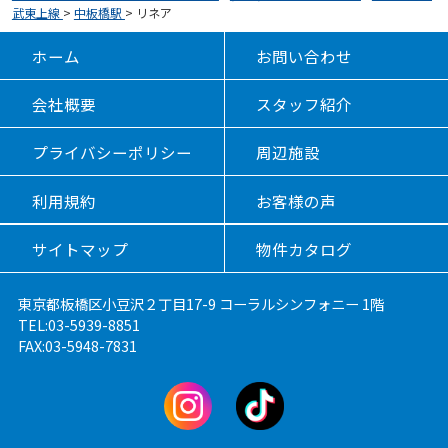
武東上線
>
中板橋駅
>
リネア
ホーム
お問い合わせ
会社概要
スタッフ紹介
プライバシーポリシー
周辺施設
利用規約
お客様の声
サイトマップ
物件カタログ
東京都板橋区小豆沢２丁目17-9 コーラルシンフォニー 1階
TEL:03-5939-8851
FAX:03-5948-7831