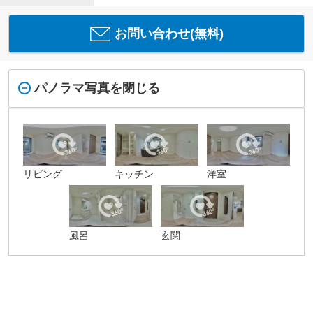
お問い合わせ(無料)
パノラマ写真を閉じる
リビング
キッチン
洋室
風呂
玄関