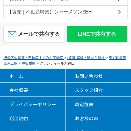
【賃売｜不動産特集】シャーメゾンZEH
メールで共有する
LINEで共有する
板橋区の賃貸・不動産｜くみん不動産
>
(賃貸)路線・駅から探す
>
東武鉄道東
武東上線
>
中板橋駅
>
グランディール大谷口
ホーム
お問い合わせ
会社概要
スタッフ紹介
プライバシーポリシー
周辺施設
利用規約
お客様の声