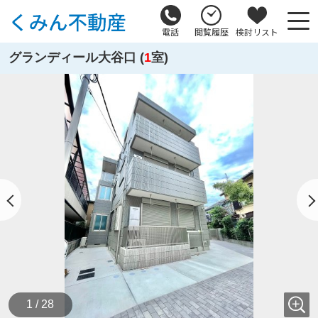
電話
閲覧履歴
検討リスト
グランディール大谷口 (
1
室)
1 / 28