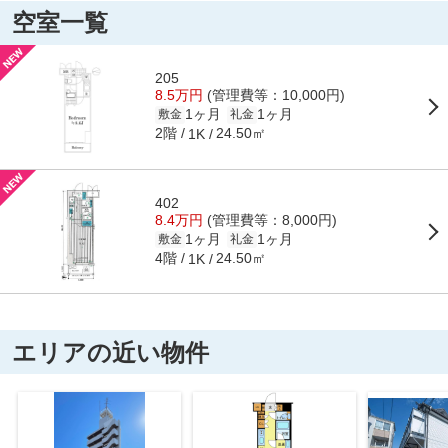
空室一覧
205
8.5万円
(管理費等：10,000円)
1ヶ月
1ヶ月
敷金
礼金
2階
24.50㎡
1K
402
8.4万円
(管理費等：8,000円)
1ヶ月
1ヶ月
敷金
礼金
4階
24.50㎡
1K
エリアの近い物件