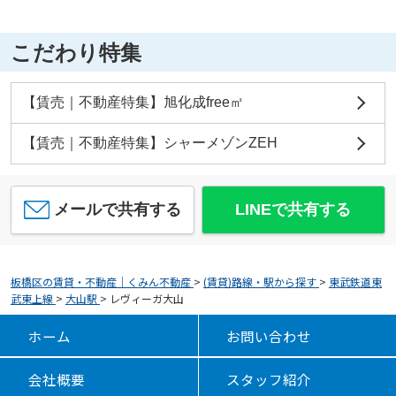
こだわり特集
【賃売｜不動産特集】旭化成free㎡
【賃売｜不動産特集】シャーメゾンZEH
メールで共有する
LINEで共有する
板橋区の賃貸・不動産｜くみん不動産
>
(賃貸)路線・駅から探す
>
東武鉄道東
武東上線
>
大山駅
>
レヴィーガ大山
ホーム
お問い合わせ
会社概要
スタッフ紹介