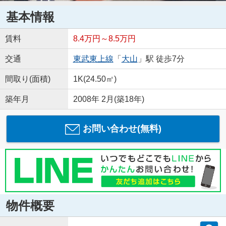
基本情報
賃料
8.4万円～8.5万円
交通
東武東上線
「
大山
」駅 徒歩7分
間取り(面積)
1K(24.50㎡)
築年月
2008年 2月(築18年)
お問い合わせ(無料)
物件概要